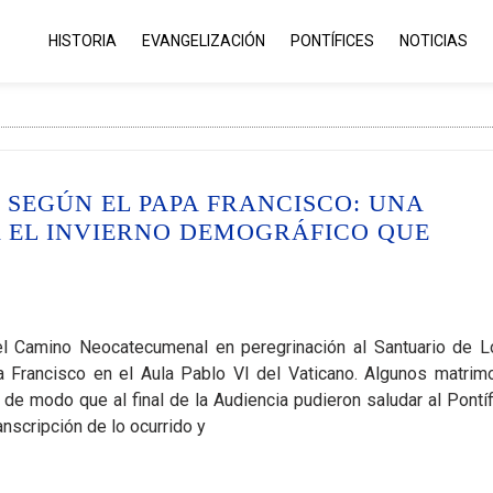
HISTORIA
EVANGELIZACIÓN
PONTÍFICES
NOTICIAS
SEGÚN EL PAPA FRANCISCO: UNA
A EL INVIERNO DEMOGRÁFICO QUE
el Camino Neocatecumenal en peregrinación al Santuario de L
apa Francisco en el Aula Pablo VI del Vaticano. Algunos matrim
, de modo que al final de la Audiencia pudieron saludar al Pontíf
anscripción de lo ocurrido y