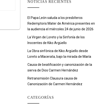
NOTICIAS RECIENTES
El Papa León saluda a los presbíteros
Redemptoris Mater de América presentes en
la audiencia el miércoles 24 de junio de 2026
La Virgen de Loreto y la Sinfonía de los
Inocentes de Kiko Argüello
La Obra sinfónica de Kiko Argüello desde
Loreto a Macerata, bajo la mirada de María
Causa de beatificación y canonización de la
sierva de Dios Carmen Hernández
Retransmisión Clausura causa de
Canonización de Carmen Hernández
CATEGORÍAS