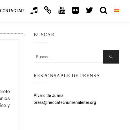
CONTACTAR
BUSCAR
Buscar:
Buscar
RESPONSABLE DE PRENSA
oreto
Álvaro de Juana
onios
press@neocatechumenaleiter.org
ice y