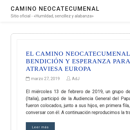
CAMINO NEOCATECUMENAL
Sitio oficial - «Humildad, sencillez y alabanza»
EL CAMINO NEOCATECUMENAL 
BENDICIÓN Y ESPERANZA PAR
ATRAVIESA EUROPA
marzo 27, 2019
AdJ
El miércoles 13 de febrero de 2019, un grupo d
(Italia), participó de la Audiencia General del P
fueron colocados, junto a sus hijos, en primera fila
conversar con él. A continuación reproducimos la tr
Leer más