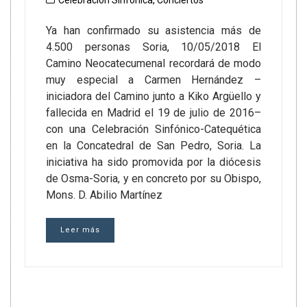
Celebración Sinfónica
,
Conciertos
Ya han confirmado su asistencia más de
4.500 personas Soria, 10/05/2018 El
Camino Neocatecumenal recordará de modo
muy especial a Carmen Hernández –
iniciadora del Camino junto a Kiko Argüello y
fallecida en Madrid el 19 de julio de 2016–
con una Celebración Sinfónico-Catequética
en la Concatedral de San Pedro, Soria. La
iniciativa ha sido promovida por la diócesis
de Osma-Soria, y en concreto por su Obispo,
Mons. D. Abilio Martínez
Leer más