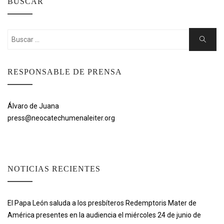
BUSCAR
Buscar:
Buscar
RESPONSABLE DE PRENSA
Álvaro de Juana
press@neocatechumenaleiter.org
NOTICIAS RECIENTES
El Papa León saluda a los presbíteros Redemptoris Mater de
América presentes en la audiencia el miércoles 24 de junio de