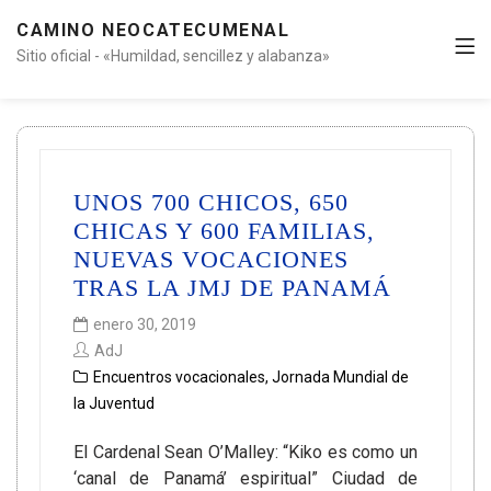
CAMINO NEOCATECUMENAL
Sitio oficial - «Humildad, sencillez y alabanza»
UNOS 700 CHICOS, 650
CHICAS Y 600 FAMILIAS,
NUEVAS VOCACIONES
TRAS LA JMJ DE PANAMÁ
enero 30, 2019
AdJ
Encuentros vocacionales
,
Jornada Mundial de
la Juventud
El Cardenal Sean O’Malley: “Kiko es como un
‘canal de Panamá’ espiritual” Ciudad de