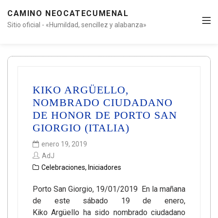
CAMINO NEOCATECUMENAL
Sitio oficial - «Humildad, sencillez y alabanza»
KIKO ARGÜELLO,
NOMBRADO CIUDADANO
DE HONOR DE PORTO SAN
GIORGIO (ITALIA)
enero 19, 2019
AdJ
Celebraciones
,
Iniciadores
Porto San Giorgio, 19/01/2019 En la mañana
de este sábado 19 de enero,
Kiko Argüello ha sido nombrado ciudadano