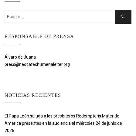
Buscar:
Buscar
RESPONSABLE DE PRENSA
Álvaro de Juana
press@neocatechumenaleiter.org
NOTICIAS RECIENTES
El Papa León saluda a los presbíteros Redemptoris Mater de
América presentes en la audiencia el miércoles 24 de junio de
2026