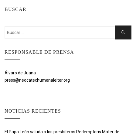
BUSCAR
Buscar:
Buscar
RESPONSABLE DE PRENSA
Álvaro de Juana
press@neocatechumenaleiter.org
NOTICIAS RECIENTES
El Papa León saluda a los presbíteros Redemptoris Mater de