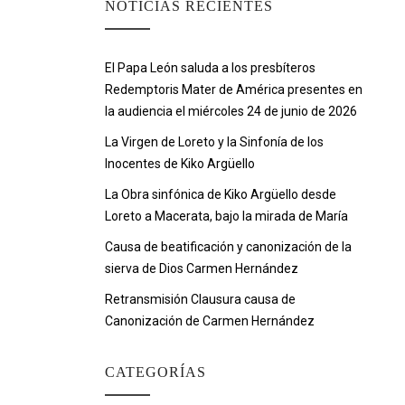
NOTICIAS RECIENTES
El Papa León saluda a los presbíteros
Redemptoris Mater de América presentes en
la audiencia el miércoles 24 de junio de 2026
La Virgen de Loreto y la Sinfonía de los
Inocentes de Kiko Argüello
La Obra sinfónica de Kiko Argüello desde
Loreto a Macerata, bajo la mirada de María
Causa de beatificación y canonización de la
sierva de Dios Carmen Hernández
Retransmisión Clausura causa de
Canonización de Carmen Hernández
CATEGORÍAS