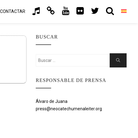
CONTACTAR
BUSCAR
Buscar:
Buscar
RESPONSABLE DE PRENSA
Álvaro de Juana
press@neocatechumenaleiter.org