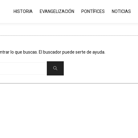
HISTORIA
EVANGELIZACIÓN
PONTÍFICES
NOTICIAS
rar lo que buscas. El buscador puede serte de ayuda.
Buscar:
Buscar