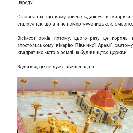
народу.
Сталося так, що йому дійсно вдалося поговорити з
сталося так, що він не помер мученицькою смертю.
Вісімсот років потому, цього разу це король,
апостольському вікарію Північної Аравії, святом
квадратних метрів землі на будівництво церкви.
Здається, це не дуже звична подія.