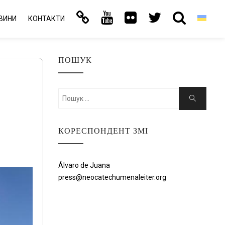
ВИНИ
КОНТАКТИ
ПОШУК
Шукати:
Пошук
КОРЕСПОНДЕНТ ЗМІ
Álvaro de Juana
press@neocatechumenaleiter.org