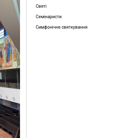
Святі
Семінаристи
Симфонічне святкування