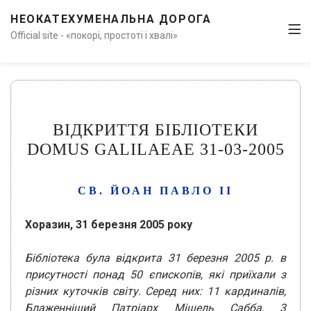
НЕОКАТЕХУМЕНАЛЬНА ДОРОГА
Official site - «покорі, простоті і хвалі»
ВІДКРИТТЯ БІБЛІОТЕКИ
DOMUS GALILAEAE 31-03-2005
СВ. ЙОАН ПАВЛО ІІ
Хоразин, 31 березня 2005 року
Бібліотека була відкрита 31 березня 2005 р. в
присутності понад 50 єпископів, які приїхали з
різних куточків світу. Серед них: 11 кардиналів,
Блаженніший Патріарх Мішель Сабба, 3