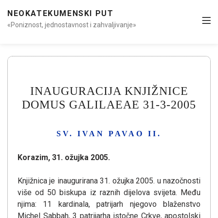
NEOKATEKUMENSKI PUT
«Poniznost, jednostavnost i zahvaljivanje»
INAUGURACIJA KNJIŽNICE
DOMUS GALILAEAE 31-3-2005
SV. IVAN PAVAO II.
Korazim, 31. ožujka 2005.
Knjižnica je inaugurirana 31. ožujka 2005. u nazočnosti
više od 50 biskupa iz raznih dijelova svijeta. Među
njima: 11 kardinala, patrijarh njegovo blaženstvo
Michel Sabbah, 3 patrijarha istočne Crkve, apostolski