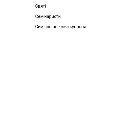
Святі
Семінаристи
Симфонічне святкування