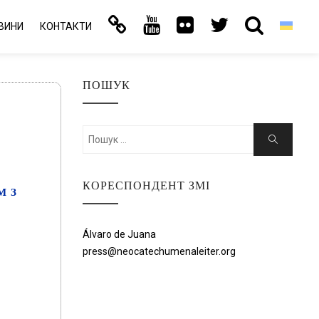
ВИНИ
КОНТАКТИ
ПОШУК
Шукати:
Пошук
КОРЕСПОНДЕНТ ЗМІ
М З
Álvaro de Juana
press@neocatechumenaleiter.org