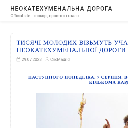
НЕОКАТЕХУМЕНАЛЬНА ДОРОГА
Official site - «покорі, простоті і хвалі»
ТИСЯЧІ МОЛОДИХ ВІЗЬМУТЬ УЧА
НЕОКАТЕХУМЕНАЛЬНОЇ ДОРОГИ 
29.07.2023
CncMadrid
НАСТУПНОГО ПОНЕДІЛКА, 7 СЕРПНЯ, В
КІЛЬКОМА КАР