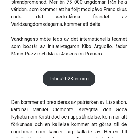
strandpromenad. Mer än 75 000 ungdomar från hela
världen, som kommer att ha följt med påve Franciskus
under det veckolånga firandet av
Världsungdomsdagarna, kommer att delta.
Vandringens möte leds av det internationella teamet
som består av initiativtagaren Kiko Argüello, fader
Mario Pezzi och María Ascensión Romero.
lisboa2023cnc.org
Den kommer att presideras av patriarken av Lissabon,
kardinal Manuel Clemente. Kerygma, den Goda
Nyheten om Kristi död och uppståndelse, kommer att
förkunnas och en kallelse kommer att göras till de
ungdomar som känner sig kallade av Herren till