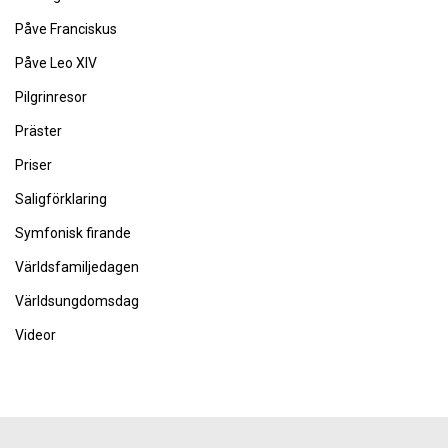
Påve Franciskus
Påve Leo XIV
Pilgrinresor
Präster
Priser
Saligförklaring
Symfonisk firande
Världsfamiljedagen
Världsungdomsdag
Videor