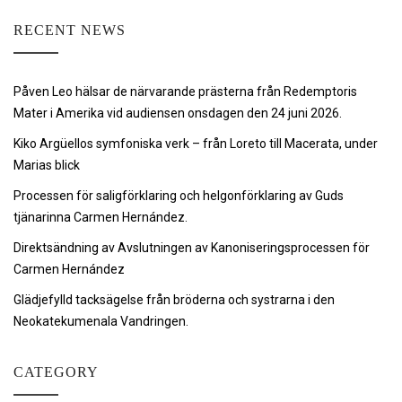
RECENT NEWS
Påven Leo hälsar de närvarande prästerna från Redemptoris
Mater i Amerika vid audiensen onsdagen den 24 juni 2026.
Kiko Argüellos symfoniska verk – från Loreto till Macerata, under
Marias blick
Processen för saligförklaring och helgonförklaring av Guds
tjänarinna Carmen Hernández.
Direktsändning av Avslutningen av Kanoniseringsprocessen för
Carmen Hernández
Glädjefylld tacksägelse från bröderna och systrarna i den
Neokatekumenala Vandringen.
CATEGORY