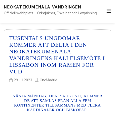
NEOKATEKUMENALA VANDRINGEN
Officiell webbplats – Ödmjukhet, Enkelhet och Lovprisning
TUSENTALS UNGDOMAR
KOMMER ATT DELTA I DEN
NEOKATEKUMENALA
VANDRINGENS KALLELSEMÖTE I
LISSABON INOM RAMEN FÖR
VUD.
29 juli 2023
CncMadrid
NÄSTA MÅNDAG, DEN 7 AUGUSTI, KOMMER
DE ATT SAMLAS FRÅN ALLA FEM
KONTINENTER TILLSAMMANS MED FLERA
KARDINALER OCH BISKOPAR.