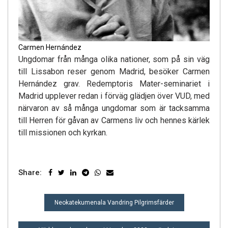
Carmen Hernández
Ungdomar från många olika nationer, som på sin väg
till Lissabon reser genom Madrid, besöker Carmen
Hernández grav. Redemptoris Mater-seminariet i
Madrid upplever redan i förväg glädjen över VUD, med
närvaron av så många ungdomar som är tacksamma
till Herren för gåvan av Carmens liv och hennes kärlek
till missionen och kyrkan.
Share:
INLÄGGSNAVIGERING
Neokatekumenala Vandring Pilgrimsfärder