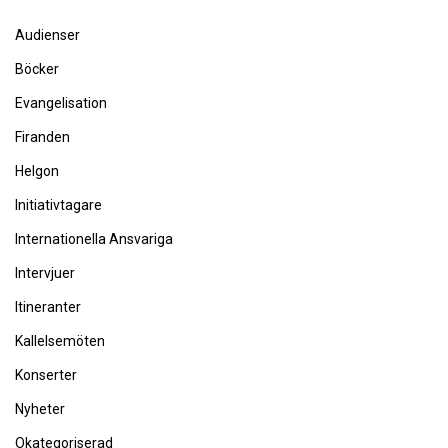
Audienser
Böcker
Evangelisation
Firanden
Helgon
Initiativtagare
Internationella Ansvariga
Intervjuer
Itineranter
Kallelsemöten
Konserter
Nyheter
Okategoriserad