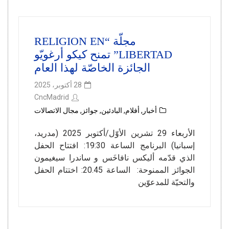
مجلّة “RELIGION EN
LIBERTAD” تمنح كيكو أرغويّو
الجائزة الخاصّة لهذا العام
28 أكتوبر، 2025
CncMadrid
أخبار
,
أفلام
,
البادئين
,
جوائز
,
مجال الاتصالات
الأربعاء 29 تشرين الأوّل/أكتوبر 2025 (مدريد،
إسبانيا) البرنامج الساعة 19:30: افتتاح الحفل
الذي قدّمه أليكس نافاخَس و ساندرا سيغيمون
الجوائز الممنوحة: الساعة 20.45: اختتام الحفل
والتحيّة للمدعوّين