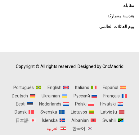
مقابلة
هندسة معماريّة
يوم العائلات العالمي
Copyright © All rights reserved.
Designed by CncMadrid
Português
English
Italiano
Español
Deutsch
Ukrainian
Русский
Français
Eesti
Nederlands
Polski
Hrvatski
Dansk
Svenska
Lietuvos
Latviešu
日本語
Íslenska
Albanian
Swahili
한국어
العربية