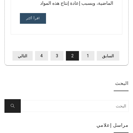
الماضية، وبسبب إعادة إنتاج هذه المواد
اقرأ أكثر
تعدد
السابق
1
2
3
4
التالي
صفحات
المقالات
البحث
Search
Search
for:
مراسل إعلامي