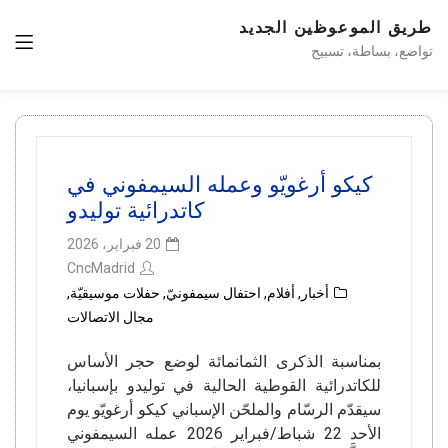
طريق الموعوظين الجديد
تواضع، بساطة، تسبيح
كيكو أرغويّو وعمله السيمفوني في
كاتدرائية توليدو
20 فبراير، 2026
CncMadrid
أخبار
,
أفلام
,
احتفال سيمفونيّ
,
حفلات موسيقيّة
,
مجال الاتصالات
بمناسبة الذكرى الثمانمائة لوضع حجر الأساس
للكاتدرائية القوطية الحالية في توليدو بإسبانيا،
سيقدّم الرسّام والملحّن الإسباني كيكو أرغويّو يوم
الأحد 22 شباط/فبراير 2026 عمله السيمفوني