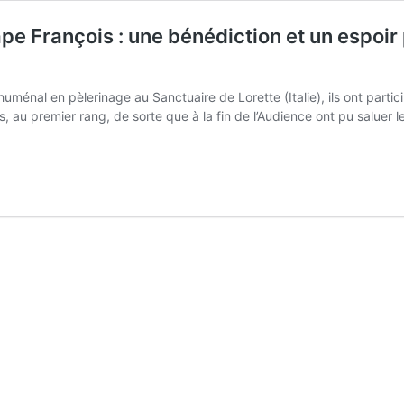
e François : une bénédiction et un espoir
nal en pèlerinage au Sanctuaire de Lorette (Italie), ils ont partici
 au premier rang, de sorte que à la fin de l’Audience ont pu saluer le