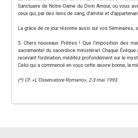
Sanctuaire de Notre-Dame du Divin Amour, où vous avez
ceux qui, par des liens de sang, d’amitié et d’appartena
La grâce de ce jour résonne aussi sur vos Séminaires, su
5. Chers nouveaux Prêtres ! Que l’imposition des main
sacramentel du sacerdoce ministériel. Chaque Évêque ac
recevant l’ordination, méditez profondément sur le myst
Celui qui a commencé en vous cette œuvre bonne, la m
(*) Cf. «L’Osservatore Romano», 2-3 mai 1993.