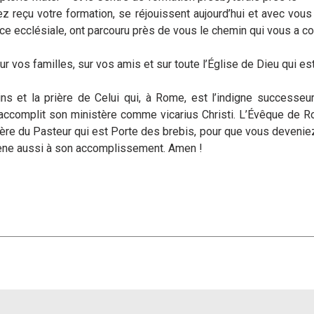
 reçu votre formation, se réjouissent aujourd’hui et avec vous 
nce ecclésiale, ont parcouru près de vous le chemin qui vous a co
r vos familles, sur vos amis et sur toute l’Église de Dieu qui es
s et la prière de Celui qui, à Rome, est l’indigne successeur
complit son ministère comme vicarius Christi. L’Évêque de Rome
ère du Pasteur qui est Porte des brebis, pour que vous deveniez
ène aussi à son accomplissement. Amen !