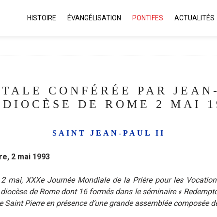
HISTOIRE
ÉVANGÉLISATION
PONTIFES
ACTUALITÉS
TALE CONFÉRÉE PAR JEAN-P
 DIOCÈSE DE ROME 2 MAI 1
SAINT JEAN-PAUL II
re, 2 mai 1993
 mai, XXXe Journée Mondiale de la Prière pour les Vocations, 
 diocèse de Rome dont 16 formés dans le séminaire « Redemptori
ue Saint Pierre en présence d’une grande assemblée composée de