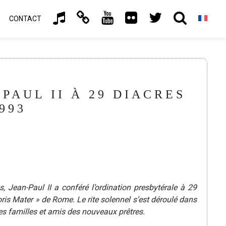
CONTACT
AUL II À 29 DIACRES
993
Jean-Paul II a conféré l’ordination presbytérale à 29
s Mater » de Rome. Le rite solennel s’est déroulé dans
s familles et amis des nouveaux prêtres.