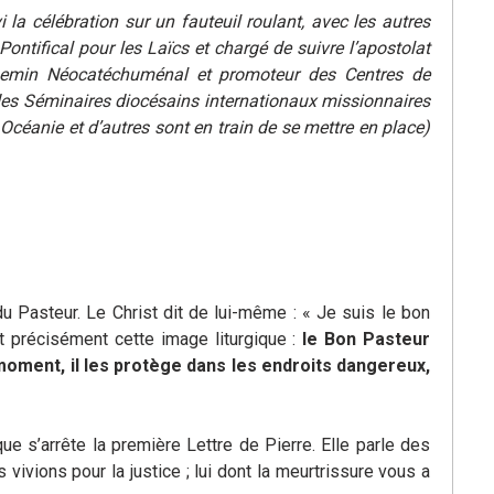
 la célébration sur un fauteuil roulant, avec les autres
ontifical pour les Laïcs et chargé de suivre l’apostolat
hemin Néocatéchuménal et promoteur des Centres de
es Séminaires diocésains internationaux missionnaires
 Océanie et d’autres sont en train de se mettre en place)
 Pasteur. Le Christ dit de lui-même : « Je suis le bon
t précisément cette image liturgique :
le Bon Pasteur
moment, il les protège dans les endroits dangereux,
e s’arrête la première Lettre de Pierre. Elle parle des
vivions pour la justice ; lui dont la meurtrissure vous a