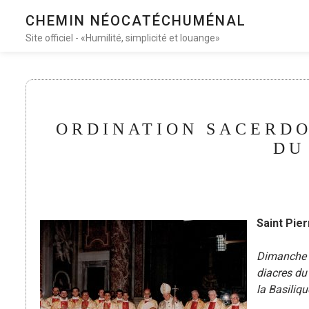
CHEMIN NÉOCATÉCHUMÉNAL
Site officiel - «Humilité, simplicité et louange»
ORDINATION SACERDO
DU
Saint Pier
Dimanche 2
diacres du
la Basiliq