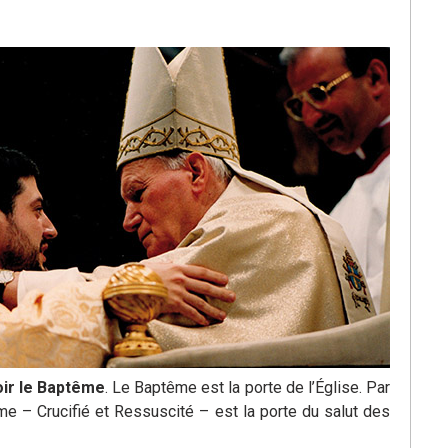
ir le Baptême
. Le Baptême est la porte de l’Église. Par
ême – Crucifié et Ressuscité – est la porte du salut des