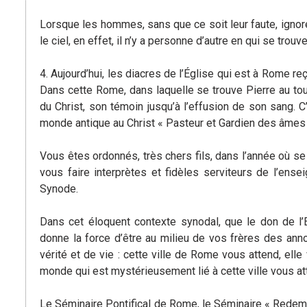
Lorsque les hommes, sans que ce soit leur faute, ignoren
le ciel, en effet, il n’y a personne d’autre en qui se trouve
4. Aujourd’hui, les diacres de l’Église qui est à Rome re
Dans cette Rome, dans laquelle se trouve Pierre au tou
du Christ, son témoin jusqu’à l’effusion de son sang. C’
monde antique au Christ « Pasteur et Gardien des âmes »
Vous êtes ordonnés, très chers fils, dans l’année où s
vous faire interprètes et fidèles serviteurs de l’en
Synode.
Dans cet éloquent contexte synodal, que le don de l’E
donne la force d’être au milieu de vos frères des anno
vérité et de vie : cette ville de Rome vous attend, elle 
monde qui est mystérieusement lié à cette ville vous at
Le Séminaire Pontifical de Rome, le Séminaire « Redemp