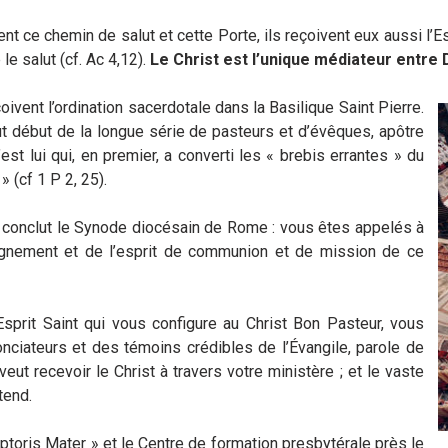
t ce chemin de salut et cette Porte, ils reçoivent eux aussi l’Es
 le salut (cf. Ac 4,12).
Le Christ est l’unique médiateur entre
çoivent l’ordination sacerdotale dans la Basilique Saint Pierre.
t début de la longue série de pasteurs et d’évêques, apôtre
est lui qui, en premier, a converti les « brebis errantes » du
 (cf 1 P 2, 25).
e conclut le Synode diocésain de Rome : vous êtes appelés à
seignement et de l’esprit de communion et de mission de ce
sprit Saint qui vous configure au Christ Bon Pasteur, vous
nciateurs et des témoins crédibles de l’Évangile, parole de
veut recevoir le Christ à travers votre ministère ; et le vaste
tend.
toris Mater » et le Centre de formation presbytérale près le