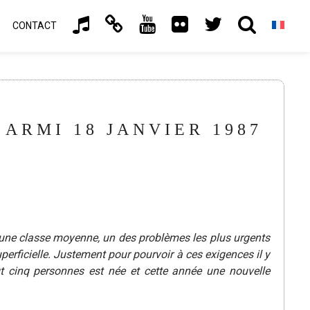
CONTACT
’ARMI 18 JANVIER 1987
 une classe moyenne, un des problèmes les plus urgents
uperficielle. Justement pour pourvoir à ces exigences il y
cinq personnes est née et cette année une nouvelle