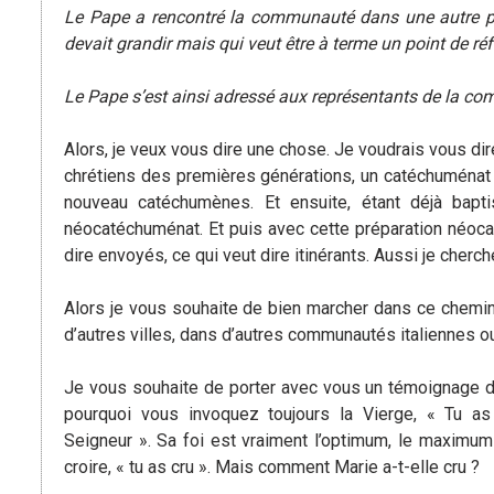
Le Pape a rencontré la communauté dans une autre petit
devait grandir mais qui veut être à terme un point de réf
Le Pape s’est ainsi adressé aux représentants de la 
Alors, je veux vous dire une chose. Je voudrais vous di
chrétiens des premières générations, un catéchuménat 
nouveau catéchumènes. Et ensuite, étant déjà ba
néocatéchuménat. Et puis avec cette préparation néoca
dire envoyés, ce qui veut dire itinérants. Aussi je che
Alors je vous souhaite de bien marcher dans ce chemin 
d’autres villes, dans d’autres communautés italiennes ou
Je vous souhaite de porter avec vous un témoignage d’
pourquoi vous invoquez toujours la Vierge, « Tu as
Seigneur ». Sa foi est vraiment l’optimum, le maximum
croire, « tu as cru ». Mais comment Marie a-t-elle cru ?