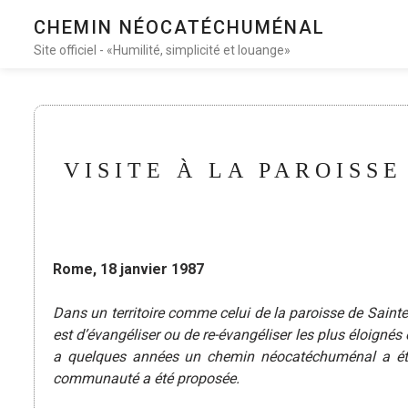
CHEMIN NÉOCATÉCHUMÉNAL
Site officiel - «Humilité, simplicité et louange»
VISITE À LA PAROISSE
Rome, 18 janvier 1987
Dans un territoire comme celui de la paroisse de Sain
est d’évangéliser ou de re-évangéliser les plus éloignés 
a quelques années un chemin néocatéchuménal a été
communauté a été proposée.