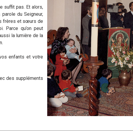
 suffit pas. Et alors,
a parole du Seigneur,
s frères et sœurs de
oi. Parce qu’on peut
aussi la lumière de la
n.
vos enfants et votre
avec des suppléments