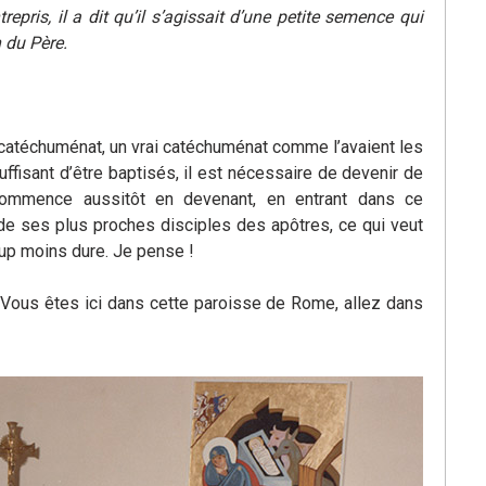
ris, il a dit qu’il s’agissait d’une petite semence qui
n du Père.
i catéchuménat, un vrai catéchuménat comme l’avaient les
isant d’être baptisés, il est nécessaire de devenir de
ommence aussitôt en devenant, en entrant dans ce
de ses plus proches disciples des apôtres, ce qui veut
oup moins dure. Je pense !
. Vous êtes ici dans cette paroisse de Rome, allez dans