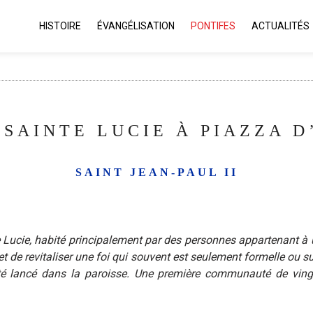
HISTOIRE
ÉVANGÉLISATION
PONTIFES
ACTUALITÉS
 SAINTE LUCIE À PIAZZA D
SAINT JEAN-PAUL II
te Lucie, habité principalement par des personnes appartenant à
et de revitaliser une foi qui souvent est seulement formelle ou s
 lancé dans la paroisse. Une première communauté de vingt 