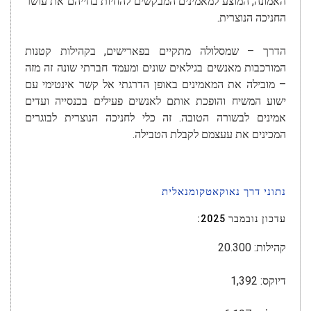
האמונה, המוצע למאמינים המבקשים להחיות בחייהם את עושר
החניכה הנוצרית.
הדרך – שמסלולה מתקיים בפארישים, בקהילות קטנות
המורכבות מאנשים בגילאים שונים ומעמד חברתי שונה זה מזה
– מובילה את המאמינים באופן הדרגתי אל קשר אינטימי עם
ישוע המשיח והופכת אותם לאנשים פעילים בכנסייה ועדים
אמינים לבשורה הטובה. זה כלי לחניכה הנוצרית לבוגרים
המכינים את עעצמם לקבלת הטבילה.
נתוני דרך נאוקאטקומנאלית
עדכון נובמבר 2025:
קהילות: 20.300
דיוקס: 1,392