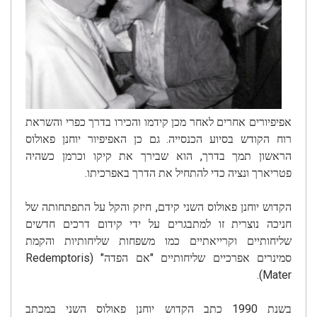
אפיפיורים אחרים לאחר מכן קידמו והכירו בדרך כפרי והשראת
רוח הקודש בסיוע הכנסייה. גם כן האפיפיור יוחנן פאולוס
הראשון תמך בדרך, הוא שבירך את קיקו וכרמן כשהיה
פטריארך ונציה כדי להתחיל את הדרך באפרכיתו.
הקדוש יוחנן פאולוס השני קידם, חיזק והקל על התפתחותה של
חניכה נוצרית זו למתבגרים על ידי קידום דרכים חדשים
שליחותיים וקרייאתיים כמו משפחות שליחותיות והקמת
סמינרים אפרכיים שליחותיים "אם הפדה" (Redemptoris
Mater).
בשנת 1990 כתב הקדוש יוחנן פאולוס השני במכתב