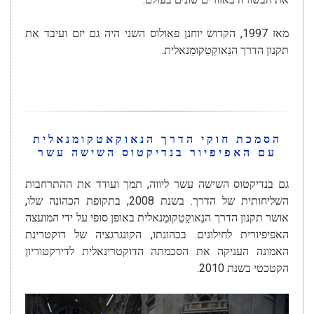
מאז 1997, הקדוש יוחנן פאולוס השני היה גם יזם ועיבד את
תקנון הדרך הנֵאוקַטֵקוּמֵנאלית.
הסמכת חוקי הדרך הנאוקאטקומנאלית
עם האפיפיור בנדיקטוס השישה עשר
גם בנדיקטוס השישה עשר ליווה, תמך ועודד את ההתרחבות
השליחותית של הדרך. בשנת 2008, בתקופת הכהונה שלו,
אושר תקנון הדרך הנֵאוקַטֵקוּמֵנאלית באופן סופי על ידי המועצה
האפיפיורית לחילונים. בכהונתו, הקונגרגציה של דוקטרינת
האמונה העניקה את הסכמתה הדוקטרינאלית לדירקטוריון
הקטכטי בשנת 2010.