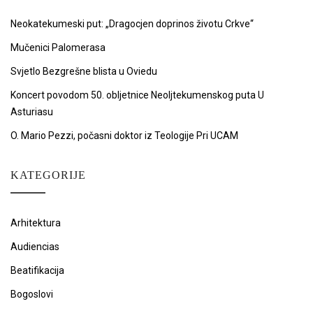
Neokatekumeski put: „Dragocjen doprinos životu Crkve“
Mučenici Palomerasa
Svjetlo Bezgrešne blista u Oviedu
Koncert povodom 50. obljetnice Neoljtekumenskog puta U
Asturiasu
O. Mario Pezzi, počasni doktor iz Teologije Pri UCAM
KATEGORIJE
Arhitektura
Audiencias
Beatifikacija
Bogoslovi