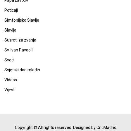
Papa Lav XIV
Poticaji
Simfonijsko Slavlje
Slavlja
Susreti za zvanja
Sv. Ivan Pavao II
Sveci
Svjetski dan mladih
Vídeos
Vijesti
Copyright © All rights reserved.
Designed by CncMadrid