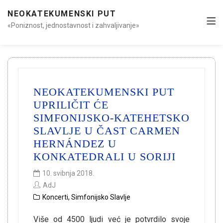
NEOKATEKUMENSKI PUT
«Poniznost, jednostavnost i zahvaljivanje»
NEOKATEKUMENSKI PUT
UPRILIČIT ĆE
SIMFONIJSKO-KATEHETSKO
SLAVLJE U ČAST CARMEN
HERNÁNDEZ U
KONKATEDRALI U SORIJI
10. svibnja 2018.
AdJ
Koncerti
,
Simfonijsko Slavlje
Više od 4500 ljudi već je potvrdilo svoje