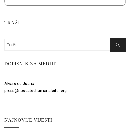
TRAŽI
Search
Search
for:
DOPISNIK ZA MEDIJE
Álvaro de Juana
press@neocatechumenaleiter.org
NAJNOVIJE VIJESTI