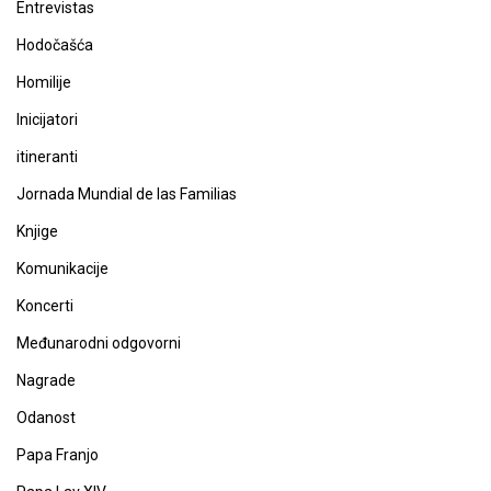
Entrevistas
Hodočašća
Homilije
Inicijatori
itineranti
Jornada Mundial de las Familias
Knjige
Komunikacije
Koncerti
Međunarodni odgovorni
Nagrade
Odanost
Papa Franjo