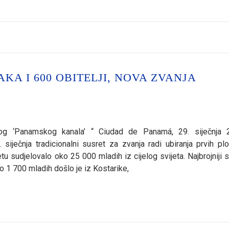
KA I 600 OBITELJI, NOVA ZVANJA
nog ‘Panamskog kanala’ “ Ciudad de Panamá, 29. siječnja 
iječnja tradicionalni susret za zvanja radi ubiranja prvih pl
sudjelovalo oko 25 000 mladih iz cijelog svijeta. Najbrojniji su
o 1 700 mladih došlo je iz Kostarike,