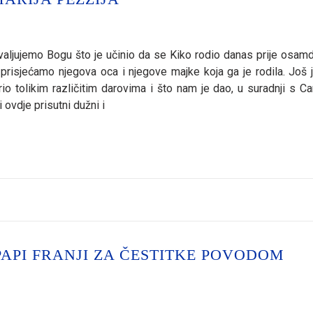
valjujemo Bogu što je učinio da se Kiko rodio danas prije osam
prisjećamo njegova oca i njegove majke koja ga je rodila. Još 
io tolikim različitim darovima i što nam je dao, u suradnji s C
vdje prisutni dužni i
API FRANJI ZA ČESTITKE POVODOM