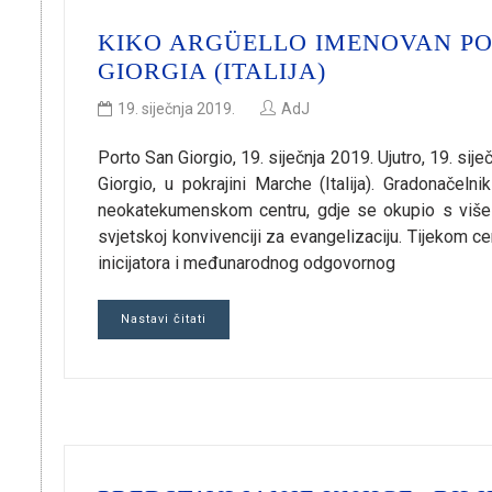
KIKO ARGÜELLO IMENOVAN P
GIORGIA (ITALIJA)
19. siječnja 2019.
AdJ
Porto San Giorgio, 19. siječnja 2019. Ujutro, 19. s
Giorgio, u pokrajini Marche (Italija). Gradonačel
neokatekumenskom centru, gdje se okupio s više o
svjetskoj konvivenciji za evangelizaciju. Tijekom c
inicijatora i međunarodnog odgovornog
Nastavi čitati