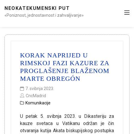
NEOKATEKUMENSKI PUT
«Poniznost, jednostavnost i zahvaljivanje»
KORAK NAPRIJED U
RIMSKOJ FAZI KAZURE ZA
PROGLAŠENJE BLAŽENOM
MARTE OBREGÓN
7. svibnja 2023.
CncMadrid
Komunikacije
U petak 5. svibnja 2023. u Dikasteriju za
kauze svetaca u Vatikanu održan je čin
otvaranja kutija Akata biskupijskog postupka