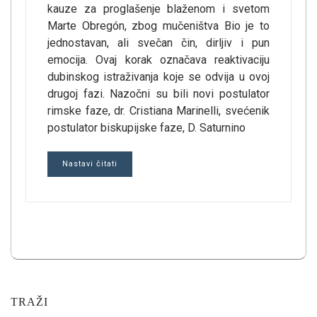
kauze za proglašenje blaženom i svetom
Marte Obregón, zbog mučeništva Bio je to
jednostavan, ali svečan čin, dirljiv i pun
emocija. Ovaj korak označava reaktivaciju
dubinskog istraživanja koje se odvija u ovoj
drugoj fazi. Nazočni su bili novi postulator
rimske faze, dr. Cristiana Marinelli, svećenik
postulator biskupijske faze, D. Saturnino
Nastavi čitati
TRAŽI