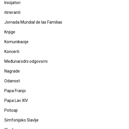
Inicijatori
itineranti
Jornada Mundial de las Familias
Knjige
Komunikacije
Koncerti
Međunarodni odgovorni
Nagrade
Odanost
Papa Franjo
Papa Lav XIV
Poticaji
Simfonijsko Slavlje