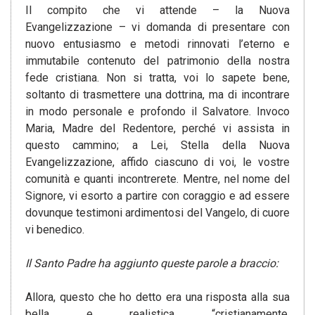
Il compito che vi attende – la Nuova
Evangelizzazione – vi domanda di presentare con
nuovo entusiasmo e metodi rinnovati l’eterno e
immutabile contenuto del patrimonio della nostra
fede cristiana. Non si tratta, voi lo sapete bene,
soltanto di trasmettere una dottrina, ma di incontrare
in modo personale e profondo il Salvatore. Invoco
Maria, Madre del Redentore, perché vi assista in
questo cammino; a Lei, Stella della Nuova
Evangelizzazione, affido ciascuno di voi, le vostre
comunità e quanti incontrerete. Mentre, nel nome del
Signore, vi esorto a partire con coraggio e ad essere
dovunque testimoni ardimentosi del Vangelo, di cuore
vi benedico.
Il Santo Padre ha aggiunto queste parole a braccio:
Allora, questo che ho detto era una risposta alla sua
bella e realistica “cristianamente,