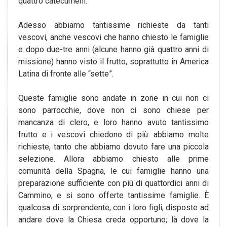
quattro catecumeni.
Adesso abbiamo tantissime richieste da tanti
vescovi, anche vescovi che hanno chiesto le famiglie
e dopo due-tre anni (alcune hanno già quattro anni di
missione) hanno visto il frutto, soprattutto in America
Latina di fronte alle “sette”.
Queste famiglie sono andate in zone in cui non ci
sono parrocchie, dove non ci sono chiese per
mancanza di clero, e loro hanno avuto tantissimo
frutto e i vescovi chiedono di più: abbiamo molte
richieste, tanto che abbiamo dovuto fare una piccola
selezione. Allora abbiamo chiesto alle prime
comunità della Spagna, le cui famiglie hanno una
preparazione sufficiente con più di quattordici anni di
Cammino, e si sono offerte tantissime famiglie. È
qualcosa di sorprendente, con i loro figli, disposte ad
andare dove la Chiesa creda opportuno; là dove la