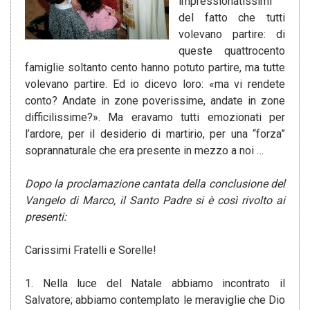
impressionatissimi
del fatto che tutti
volevano partire: di
queste quattrocento
famiglie soltanto cento hanno potuto partire, ma tutte
volevano partire. Ed io dicevo loro: «ma vi rendete
conto? Andate in zone poverissime, andate in zone
difficilissime?». Ma eravamo tutti emozionati per
l’ardore, per il desiderio di martirio, per una “forza”
soprannaturale che era presente in mezzo a noi …
Dopo la proclamazione cantata della conclusione del
Vangelo di Marco, il Santo Padre si è così rivolto ai
presenti:
Carissimi Fratelli e Sorelle!
1. Nella luce del Natale abbiamo incontrato il
Salvatore; abbiamo contemplato le meraviglie che Dio