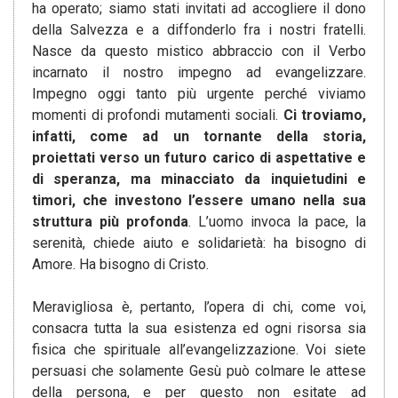
ha operato; siamo stati invitati ad accogliere il dono
della Salvezza e a diffonderlo fra i nostri fratelli.
Nasce da questo mistico abbraccio con il Verbo
incarnato il nostro impegno ad evangelizzare.
Impegno oggi tanto più urgente perché viviamo
momenti di profondi mutamenti sociali.
Ci troviamo,
infatti, come ad un tornante della storia,
proiettati verso un futuro carico di aspettative e
di speranza, ma minacciato da inquietudini e
timori, che investono l’essere umano nella sua
struttura più profonda
. L’uomo invoca la pace, la
serenità, chiede aiuto e solidarietà: ha bisogno di
Amore. Ha bisogno di Cristo.
Meravigliosa è, pertanto, l’opera di chi, come voi,
consacra tutta la sua esistenza ed ogni risorsa sia
fisica che spirituale all’evangelizzazione. Voi siete
persuasi che solamente Gesù può colmare le attese
della persona, e per questo non esitate ad