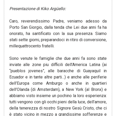
Presentazione di Kiko Argüello:
Caro, reverendissimo Padre, veniamo adesso da
Porto San Giorgio, dalla tenda che Lei due anni fa ha
onorato, ha santificato con la sua presenza. Siamo
stati sette giorni, preparandoci in ritiro di conversione,
millequattrocento fratelli.
Sono venute le famiglie che due anni fa sono state
inviate alle zone piu difficili dell’America Latina (ai
“pueblos jovenes”, alle baracche di Guayaquil in
Ecuador e in tante altre parti…) e anche alle periferie
dell’Europa come Amburgo o anche in quartieri
dell’Olanda (di Amsterdam), a New York (al Bronx) e
abbiamo visto insieme un pochino la loro esperienza:
tutti vengono con gli occhi pieni della luce, dell’amore,
della tenerezza di nostro Signore Gesù Cristo, che ci
è stato vicino in mezzo a grandissime sofferenze e