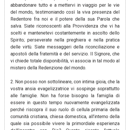
abbandonare tutto e a mettervi in viaggio per le vie
del mondo, testimoniando così la viva presenza del
Redentore fra noi e il potere della sua Parola che
salva. Siate riconoscenti alla Provvidenza che vi ha
scelti e mantenetevi costantemente in ascolto dello
Spirito; perseverate nella preghiera e nella pratica
delle virtù. Siate messaggeri della riconciliazione e
apostoli della fraternità e del servizio. Il Signore, che
vi chiede totale disponibilità, vi associa in tal modo al
mistero della Redenzione del mondo.
2. Non posso non sottolineare, con intima gioia, che la
vostra ansia evagelizzatrice vi sospinge soprattutto
alle famiglie. Non ha forse bisogno la famiglia di
essere in questo tempo nuovamente evangelizzata
perché riscopra il suo ruolo di cellula primaria della
comunità cristiana, chiesa domestica, all’interno della
quale sia possibile vivere la primordiale esperienza