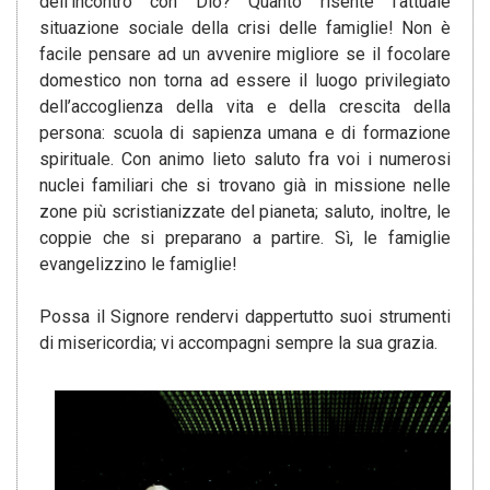
dell’incontro con Dio? Quanto risente l’attuale
situazione sociale della crisi delle famiglie! Non è
facile pensare ad un avvenire migliore se il focolare
domestico non torna ad essere il luogo privilegiato
dell’accoglienza della vita e della crescita della
persona: scuola di sapienza umana e di formazione
spirituale. Con animo lieto saluto fra voi i numerosi
nuclei familiari che si trovano già in missione nelle
zone più scristianizzate del pianeta; saluto, inoltre, le
coppie che si preparano a partire. Sì, le famiglie
evangelizzino le famiglie!
Possa il Signore rendervi dappertutto suoi strumenti
di misericordia; vi accompagni sempre la sua grazia.