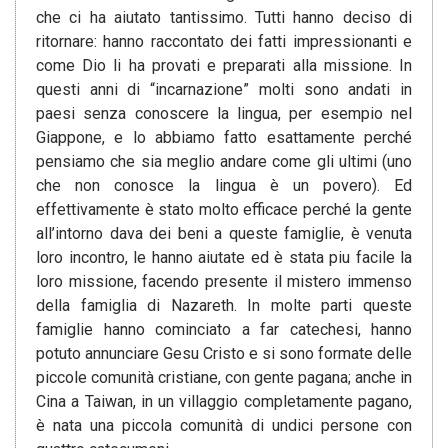
che ci ha aiutato tantissimo. Tutti hanno deciso di
ritornare: hanno raccontato dei fatti impressionanti e
come Dio li ha provati e preparati alla missione. In
questi anni di “incarnazione” molti sono andati in
paesi senza conoscere la lingua, per esempio nel
Giappone, e lo abbiamo fatto esattamente perché
pensiamo che sia meglio andare come gli ultimi (uno
che non conosce la lingua è un povero). Ed
effettivamente è stato molto efficace perché la gente
all’intorno dava dei beni a queste famiglie, è venuta
loro incontro, le hanno aiutate ed è stata piu facile la
loro missione, facendo presente il mistero immenso
della famiglia di Nazareth. In molte parti queste
famiglie hanno cominciato a far catechesi, hanno
potuto annunciare Gesu Cristo e si sono formate delle
piccole comunità cristiane, con gente pagana; anche in
Cina a Taiwan, in un villaggio completamente pagano,
è nata una piccola comunità di undici persone con