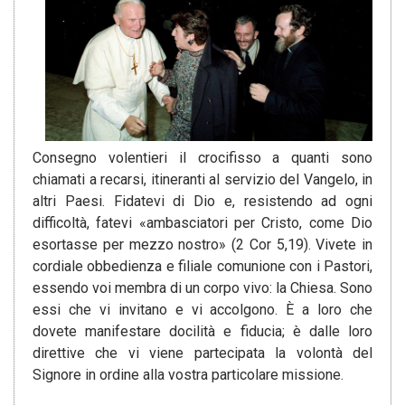
Consegno volentieri il crocifisso a quanti sono
chiamati a recarsi, itineranti al servizio del Vangelo, in
altri Paesi. Fidatevi di Dio e, resistendo ad ogni
difficoltà, fatevi «ambasciatori per Cristo, come Dio
esortasse per mezzo nostro» (2 Cor 5,19). Vivete in
cordiale obbedienza e filiale comunione con i Pastori,
essendo voi membra di un corpo vivo: la Chiesa. Sono
essi che vi invitano e vi accolgono. È a loro che
dovete manifestare docilità e fiducia; è dalle loro
direttive che vi viene partecipata la volontà del
Signore in ordine alla vostra particolare missione.