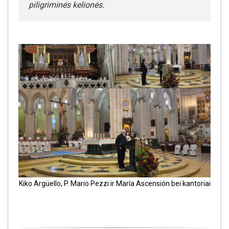
piligriminės kelionės.
Kiko Argüello, P. Mario Pezzi ir María Ascensión bei kantoriai