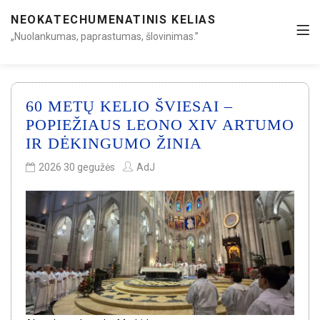
NEOKATECHUMENATINIS KELIAS
„Nuolankumas, paprastumas, šlovinimas.”
60 METŲ KELIO ŠVIESAI –
POPIEŽIAUS LEONO XIV ARTUMO
IR DĖKINGUMO ŽINIA
2026 30 gegužės
AdJ