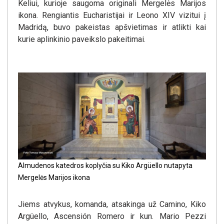
Keliui, kurioje saugoma originali Mergelės Marijos
ikona. Rengiantis Eucharistijai ir Leono XIV vizitui į
Madridą, buvo pakeistas apšvietimas ir atlikti kai
kurie aplinkinio paveikslo pakeitimai.
Almudenos katedros koplyčia su Kiko Argüello nutapyta
Mergelės Marijos ikona
Jiems atvykus, komanda, atsakinga už Camino, Kiko
Argüello, Ascensión Romero ir kun. Mario Pezzi