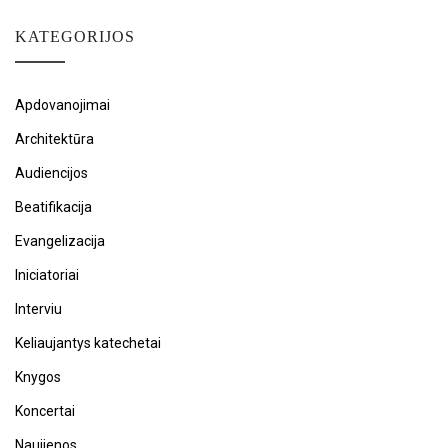
KATEGORIJOS
Apdovanojimai
Architektūra
Audiencijos
Beatifikacija
Evangelizacija
Iniciatoriai
Interviu
Keliaujantys katechetai
Knygos
Koncertai
Naujienos