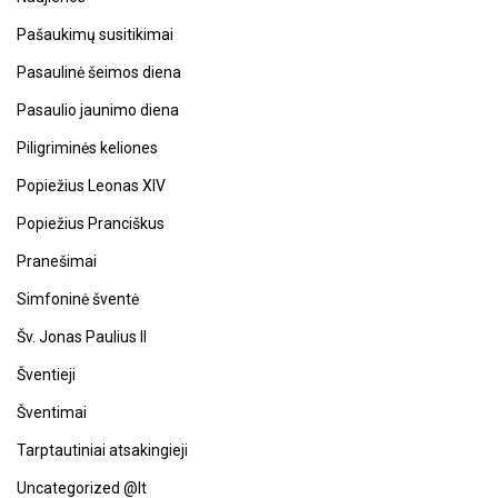
Pašaukimų susitikimai
Pasaulinė šeimos diena
Pasaulio jaunimo diena
Piligriminės keliones
Popiežius Leonas XIV
Popiežius Pranciškus
Pranešimai
Simfoninė šventė
Šv. Jonas Paulius II
Šventieji
Šventimai
Tarptautiniai atsakingieji
Uncategorized @lt