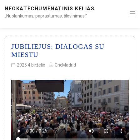
NEOKATECHUMENATINIS KELIAS
„Nuolankumas, paprastumas, šlovinimas.”
JUBILIEJUS: DIALOGAS SU
MIESTU
2025 4 birželio
CncMadrid