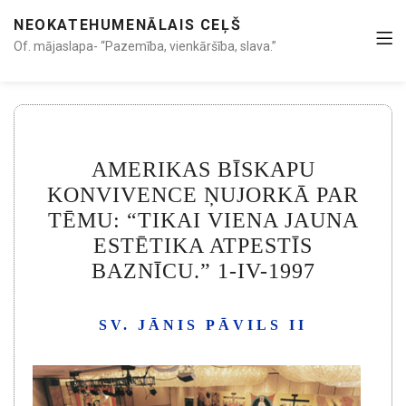
NEOKATEHUMENĀLAIS CEĻŠ
Of. mājaslapa- “Pazemība, vienkāršība, slava.”
AMERIKAS BĪSKAPU
KONVIVENCE ŅUJORKĀ PAR
TĒMU: “TIKAI VIENA JAUNA
ESTĒTIKA ATPESTĪS
BAZNĪCU.” 1-IV-1997
SV. JĀNIS PĀVILS II