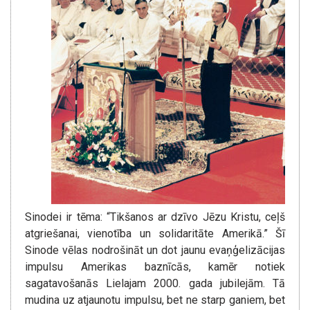
Sinodei ir tēma: “Tikšanos ar dzīvo Jēzu Kristu, ceļš
atgriešanai, vienotība un solidaritāte Amerikā.” Šī
Sinode vēlas nodrošināt un dot jaunu evaņģelizācijas
impulsu Amerikas baznīcās, kamēr notiek
sagatavošanās Lielajam 2000. gada jubilejām. Tā
mudina uz atjaunotu impulsu, bet ne starp ganiem, bet