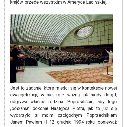
krajów, przede wszystkim w Ameryce Łacińskiej.
Jest to zadanie, które mieści się w kontekście nowej
ewangelizacji; w niej rolę, ważną jak nigdy dotąd,
odgrywa właśnie rodzina. Poprosiliście, aby tego
„posłania” dokonał Następca Piotra, jak to już się
wydarzyło z moim czcigodnym Poprzednikiem
Janem Pawłem II 12 grudnia 1994 roku, ponieważ