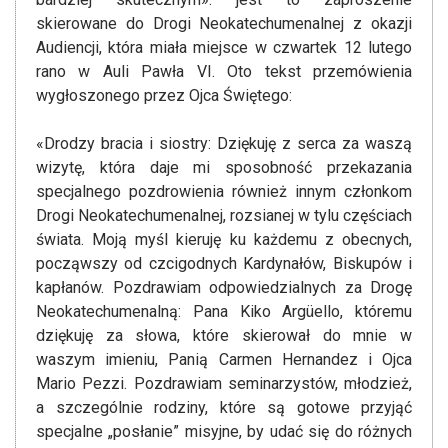
skierowane do Drogi Neokatechumenalnej z okazji
Audiencji, która miała miejsce w czwartek 12 lutego
rano w Auli Pawła VI. Oto tekst przemówienia
wygłoszonego przez Ojca Świętego:
«Drodzy bracia i siostry: Dziękuję z serca za waszą
wizytę, która daje mi sposobność przekazania
specjalnego pozdrowienia również innym członkom
Drogi Neokatechumenalnej, rozsianej w tylu częściach
świata. Moją myśl kieruję ku każdemu z obecnych,
począwszy od czcigodnych Kardynałów, Biskupów i
kapłanów. Pozdrawiam odpowiedzialnych za Drogę
Neokatechumenalną: Pana Kiko Argüello, któremu
dziękuję za słowa, które skierował do mnie w
waszym imieniu, Panią Carmen Hernandez i Ojca
Mario Pezzi. Pozdrawiam seminarzystów, młodzież,
a szczególnie rodziny, które są gotowe przyjąć
specjalne „posłanie” misyjne, by udać się do różnych