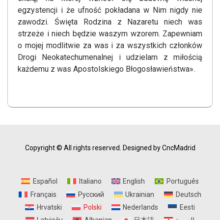
egzystencji i że ufność pokładana w Nim nigdy nie
zawodzi. Święta Rodzina z Nazaretu niech was
strzeże i niech będzie waszym wzorem. Zapewniam
o mojej modlitwie za was i za wszystkich członków
Drogi Neokatechumenalnej i udzielam z miłością
każdemu z was Apostolskiego Błogosławieństwa».
Copyright © All rights reserved.
Designed by CncMadrid
Español
Italiano
English
Português
Français
Русский
Ukrainian
Deutsch
Hrvatski
Polski
Nederlands
Eesti