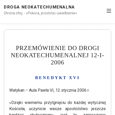
DROGA NEOKATECHUMENALNA
Strona oficj. - «Pokora, prostota i uwielbienie»
PRZEMÓWIENIE DO DROGI
NEOKATECHUMENALNEJ 12-I-
2006
BENEDYKT XVI
Watykan – Aula Pawła VI, 12 stycznia 2006 r.
«Dzięki wiernemu przylgnięciu do każdej wytycznej
Kościoła, uczynicie wasze apostolstwo jeszcze
bardziej skutecznym»: jest to zaproszenie