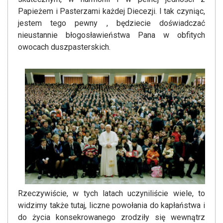
Papieżem i Pasterzami każdej Diecezji. I tak czyniąc,
jestem tego pewny , będziecie doświadczać
nieustannie błogosławieństwa Pana w obfitych
owocach duszpasterskich.
Rzeczywiście, w tych latach uczyniliście wiele, to
widzimy także tutaj, liczne powołania do kapłaństwa i
do życia konsekrowanego zrodziły się wewnątrz