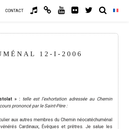
CONTACT
MÉNAL 12-I-2006
tolat » :
telle est l’exhortation adressée au Chemin
scours prononcé par le Saint-Père :
rticulier aux autres membres du Chemin néocatéchuménal
énérés Cardinaux, Évêques et prêtres. Je salue les