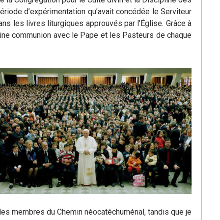
riode d’expérimentation qu’avait concédée le Serviteur
s les livres liturgiques approuvés par l’Église. Grâce à
pleine communion avec le Pape et les Pasteurs de chaque
us les membres du Chemin néocatéchuménal, tandis que je