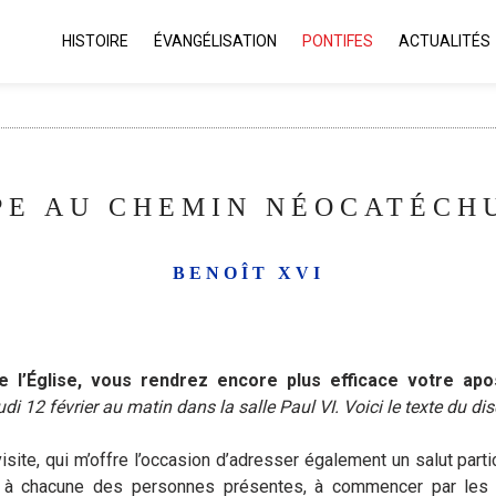
HISTOIRE
ÉVANGÉLISATION
PONTIFES
ACTUALITÉS
PE AU CHEMIN NÉOCATÉCHU
BENOÎT XVI
e l’Église, vous rendrez encore plus efficace votre apos
di 12 février au matin dans la salle Paul VI.
Voici le texte du di
visite, qui m’offre l’occasion d’adresser également un salut pa
 à chacune des personnes présentes, à commencer par les v