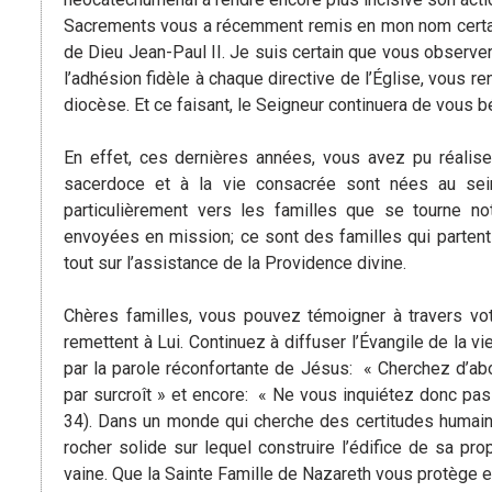
Sacrements vous a récemment remis en mon nom certaine
de Dieu Jean-Paul II. Je suis certain que vous observer
l’adhésion fidèle à chaque directive de l’Église, vous
diocèse. Et ce faisant, le Seigneur continuera de vous b
En effet, ces dernières années, vous avez pu réali
sacerdoce et à la vie consacrée sont nées au sein
particulièrement vers les familles que se tourne not
envoyées en mission; ce sont des familles qui parten
tout sur l’assistance de la Providence divine.
Chères familles, vous pouvez témoigner à travers vot
remettent à Lui. Continuez à diffuser l’Évangile de la v
par la parole réconfortante de Jésus: « Cherchez d’ab
par surcroît » et encore: « Ne vous inquiétez donc pas
34). Dans un monde qui cherche des certitudes humaine
rocher solide sur lequel construire l’édifice de sa pro
vaine. Que la Sainte Famille de Nazareth vous protège 