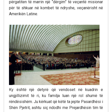
përgatiten të marrin një “dërgim” të veçantë misionar
për të shkuar në kombet të ndryshe, veçanërisht në
Amerikën Latine.
Ky është një detyrë që vendoset në kuadrin e
ungjillizimit të ri, ku familja luan një rol shumë të
rëndësishëm. Ju kërkuat që këtë ta jepte Pasardhësi i
Shën Pjetrit, ashtu siç ndodhi me Prejardhësin tim të