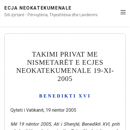
ECJA NEOKATEKUMENALE
Siti zyrtarë - Përvujtëria, Thjeshtësia dhe Lavdërimi
TAKIMI PRIVAT ME
NISMETARËT E ECJES
NEOKATEKUMENALE 19-XI-
2005
BENEDIKTI XVI
Qyteti i Vatikanit, 19 nëntor 2005
Më 19 nëntor 2005, Ati i Shenjtë, Benedikti XVI, priti