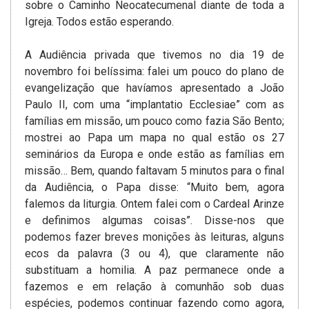
sobre o Caminho Neocatecumenal diante de toda a
Igreja. Todos estão esperando.
A Audiência privada que tivemos no dia 19 de
novembro foi belíssima: falei um pouco do plano de
evangelização que havíamos apresentado a João
Paulo II, com uma “implantatio Ecclesiae” com as
famílias em missão, um pouco como fazia São Bento;
mostrei ao Papa um mapa no qual estão os 27
seminários da Europa e onde estão as famílias em
missão… Bem, quando faltavam 5 minutos para o final
da Audiência, o Papa disse: “Muito bem, agora
falemos da liturgia. Ontem falei com o Cardeal Arinze
e definimos algumas coisas”. Disse-nos que
podemos fazer breves monições às leituras, alguns
ecos da palavra (3 ou 4), que claramente não
substituam a homilia. A paz permanece onde a
fazemos e em relação à comunhão sob duas
espécies, podemos continuar fazendo como agora,