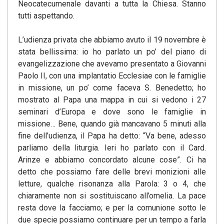
Neocatecumenale davanti a tutta la Chiesa. Stanno
tutti aspettando.
L’udienza privata che abbiamo avuto il 19 novembre è
stata bellissima: io ho parlato un po’ del piano di
evangelizzazione che avevamo presentato a Giovanni
Paolo II, con una implantatio Ecclesiae con le famiglie
in missione, un po’ come faceva S. Benedetto; ho
mostrato al Papa una mappa in cui si vedono i 27
seminari d’Europa e dove sono le famiglie in
missione… Bene, quando già mancavano 5 minuti alla
fine dell’udienza, il Papa ha detto: “Va bene, adesso
parliamo della liturgia. Ieri ho parlato con il Card.
Arinze e abbiamo concordato alcune cose”. Ci ha
detto che possiamo fare delle brevi monizioni alle
letture, qualche risonanza alla Parola: 3 o 4, che
chiaramente non si sostituiscano all’omelia. La pace
resta dove la facciamo; e per la comunione sotto le
due specie possiamo continuare per un tempo a farla