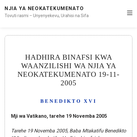
NJIA YA NEOKATEKUMENATO
Tovuti rasmi – Unyenyekevu, Urahisi na Sifa
HADHIRA BINAFSI KWA
WAANZILISHI WA NJIA YA
NEOKATEKUMENATO 19-11-
2005
BENEDIKTO XVI
Mji wa Vatikano, tarehe 19 Novemba 2005
Tarehe 19 Novemba 2005, Baba Mtakatifu Benedikto