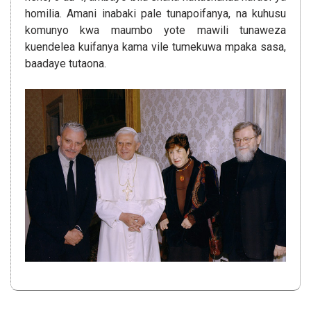
homilia. Amani inabaki pale tunapoifanya, na kuhusu
komunyo kwa maumbo yote mawili tunaweza
kuendelea kuifanya kama vile tumekuwa mpaka sasa,
baadaye tutaona.