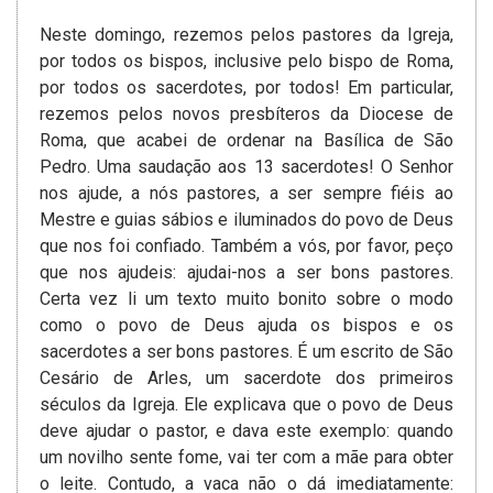
Neste domingo, rezemos pelos pastores da Igreja,
por todos os bispos, inclusive pelo bispo de Roma,
por todos os sacerdotes, por todos! Em particular,
rezemos pelos novos presbíteros da Diocese de
Roma, que acabei de ordenar na Basílica de São
Pedro. Uma saudação aos 13 sacerdotes! O Senhor
nos ajude, a nós pastores, a ser sempre fiéis ao
Mestre e guias sábios e iluminados do povo de Deus
que nos foi confiado. Também a vós, por favor, peço
que nos ajudeis: ajudai-nos a ser bons pastores.
Certa vez li um texto muito bonito sobre o modo
como o povo de Deus ajuda os bispos e os
sacerdotes a ser bons pastores. É um escrito de São
Cesário de Arles, um sacerdote dos primeiros
séculos da Igreja. Ele explicava que o povo de Deus
deve ajudar o pastor, e dava este exemplo: quando
um novilho sente fome, vai ter com a mãe para obter
o leite. Contudo, a vaca não o dá imediatamente: