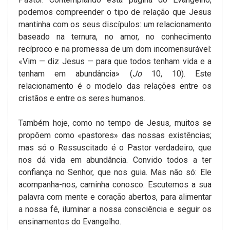
podemos compreender o tipo de relação que Jesus
mantinha com os seus discípulos: um relacionamento
baseado na ternura, no amor, no conhecimento
recíproco e na promessa de um dom incomensurável:
«Vim — diz Jesus — para que todos tenham vida e a
tenham em abundância» (
Jo
10, 10). Este
relacionamento é o modelo das relações entre os
cristãos e entre os seres humanos.
Também hoje, como no tempo de Jesus, muitos se
propõem como «pastores» das nossas existências;
mas só o Ressuscitado é o Pastor verdadeiro, que
nos dá vida em abundância. Convido todos a ter
confiança no Senhor, que nos guia. Mas não só: Ele
acompanha-nos, caminha conosco. Escutemos a sua
palavra com mente e coração abertos, para alimentar
a nossa fé, iluminar a nossa consciência e seguir os
ensinamentos do Evangelho.