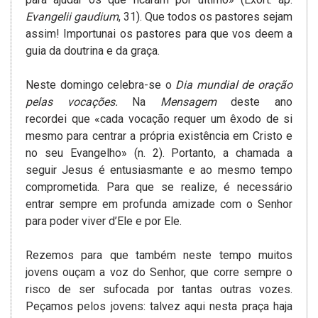
Evangelii gaudium
, 31). Que todos os pastores sejam
assim! Importunai os pastores para que vos deem a
guia da doutrina e da graça.
Neste domingo celebra-se o
Dia mundial de oração
pelas vocações.
Na
Mensagem
deste ano
recordei que «cada vocação requer um êxodo de si
mesmo para centrar a própria existência em Cristo e
no seu Evangelho» (n. 2). Portanto, a chamada a
seguir Jesus é entusiasmante e ao mesmo tempo
comprometida. Para que se realize, é necessário
entrar sempre em profunda amizade com o Senhor
para poder viver d’Ele e por Ele.
Rezemos para que também neste tempo muitos
jovens ouçam a voz do Senhor, que corre sempre o
risco de ser sufocada por tantas outras vozes.
Peçamos pelos jovens: talvez aqui nesta praça haja