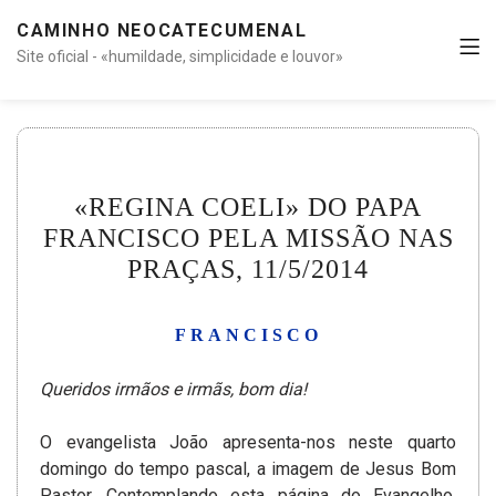
CAMINHO NEOCATECUMENAL
Site oficial - «humildade, simplicidade e louvor»
«REGINA COELI» DO PAPA
FRANCISCO PELA MISSÃO NAS
PRAÇAS, 11/5/2014
FRANCISCO
Queridos irmãos e irmãs, bom dia!
O evangelista João apresenta-nos neste quarto
domingo do tempo pascal, a imagem de Jesus Bom
Pastor. Contemplando esta página do Evangelho,