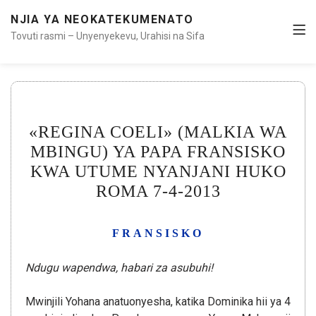
NJIA YA NEOKATEKUMENATO
Tovuti rasmi – Unyenyekevu, Urahisi na Sifa
«REGINA COELI» (MALKIA WA
MBINGU) YA PAPA FRANSISKO
KWA UTUME NYANJANI HUKO
ROMA 7-4-2013
FRANSISKO
Ndugu wapendwa, habari za asubuhi!
Mwinjili Yohana anatuonyesha, katika Dominika hii ya 4