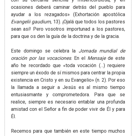
ocasiones deberá caminar detrás del pueblo para
ayudar a los rezagados» (Exhortación apostólica
Evangelii gaudium
, 13). ¡Ojalá que todos los pastores
sean así! Pero vosotros importunad a los pastores,
para que os den la guía de la doctrina y de la gracia.
Este domingo se celebra la
Jornada mundial de
oración por las vocaciones
. En el
Mensaje
de este
año he recordado que «toda vocación (…) requiere
siempre un éxodo de sí mismos para centrar la propia
existencia en Cristo y en su Evangelio» (n. 2). Por eso
la llamada a seguir a Jesús es al mismo tiempo
entusiasmante y comprometedora. Para que se
realice, siempre es necesario entablar una profunda
amistad con el Señor a fin de poder vivir de Él y para
Él.
Recemos para que también en este tiempo muchos