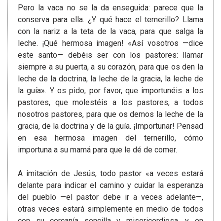
Pero la vaca no se la da enseguida: parece que la
conserva para ella. ¿Y qué hace el ternerillo? Llama
con la nariz a la teta de la vaca, para que salga la
leche. ¡Qué hermosa imagen! «Así vosotros —dice
este santo— debéis ser con los pastores: llamar
siempre a su puerta, a su corazón, para que os den la
leche de la doctrina, la leche de la gracia, la leche de
la guía». Y os pido, por favor, que importunéis a los
pastores, que molestéis a los pastores, a todos
nosotros pastores, para que os demos la leche de la
gracia, de la doctrina y de la guía. ¡Importunar! Pensad
en esa hermosa imagen del ternerillo, cómo
importuna a su mamá para que le dé de comer.
A imitación de Jesús, todo pastor «a veces estará
delante para indicar el camino y cuidar la esperanza
del pueblo —el pastor debe ir a veces adelante—,
otras veces estará simplemente en medio de todos
con su cercanía sencilla y misericordiosa, y en