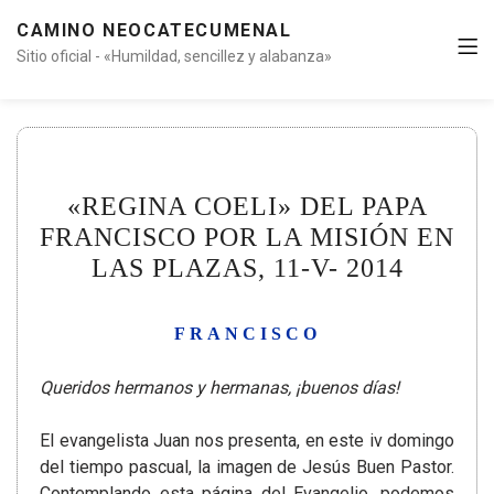
CAMINO NEOCATECUMENAL
Sitio oficial - «Humildad, sencillez y alabanza»
«REGINA COELI» DEL PAPA
FRANCISCO POR LA MISIÓN EN
LAS PLAZAS, 11-V- 2014
FRANCISCO
Queridos hermanos y hermanas, ¡buenos días!
El evangelista Juan nos presenta, en este iv domingo
del tiempo pascual, la imagen de Jesús Buen Pastor.
Contemplando esta página del Evangelio, podemos