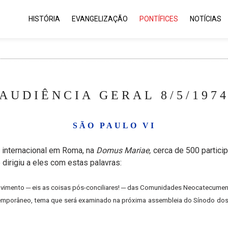
HISTÓRIA
EVANGELIZAÇÃO
PONTÍFICES
NOTÍCIAS
AUDIÊNCIA GERAL 8/5/197
SÃO PAULO VI
 internacional em Roma, na
Domus Mariae,
cerca de 500 partici
 dirigiu a eles com estas palavras:
imento ─ eis as coisas pós-conciliares! ─ das Comunidades Neocatecumenais
emporâneo, tema que será examinado na próxima assembleia do Sínodo dos