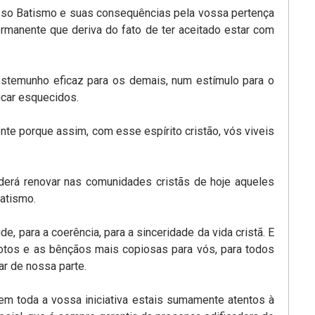
so Batismo e suas consequências pela vossa pertença
ermanente que deriva do fato de ter aceitado estar com
estemunho eficaz para os demais, num estímulo para o
icar esquecidos.
te porque assim, com esse espírito cristão, vós viveis
erá renovar nas comunidades cristãs de hoje aqueles
atismo.
de, para a coerência, para a sinceridade da vida cristã. E
votos e as bênçãos mais copiosas para vós, para todos
r de nossa parte.
 em toda a vossa iniciativa estais sumamente atentos à