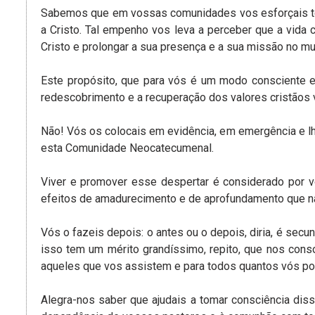
Sabemos que em vossas comunidades vos esforçais to
a Cristo. Tal empenho vos leva a perceber que a vida 
Cristo e prolongar a sua presença e a sua missão no m
Este propósito, que para vós é um modo consciente e
redescobrimento e a recuperação dos valores cristãos v
Não! Vós os colocais em evidência, em emergência e lh
esta Comunidade Neocatecumenal.
Viver e promover esse despertar é considerado por 
efeitos de amadurecimento e de aprofundamento que na 
Vós o fazeis depois: o antes ou o depois, diria, é secund
isso tem um mérito grandíssimo, repito, que nos cons
aqueles que vos assistem e para todos quantos vós p
Alegra-nos saber que ajudais a tomar consciência diss