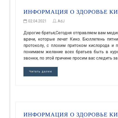
ИНФОРМАЦИЯ О ЗДОРОВЬЕ КИК
02.04.2021
AdJ
Дорогие братья,Сегодня отправляем вам меди
врачи, которые лечат Кико. Бюллетень пятниц
протоколу, с плохим притоком кислорода и
понимаем желание всех братьев быть в кур
звонки, по этой причине просим вас следить 
Читать далее
ИНФОРМАЦИЯ О ЗДОРОВЬЕ К