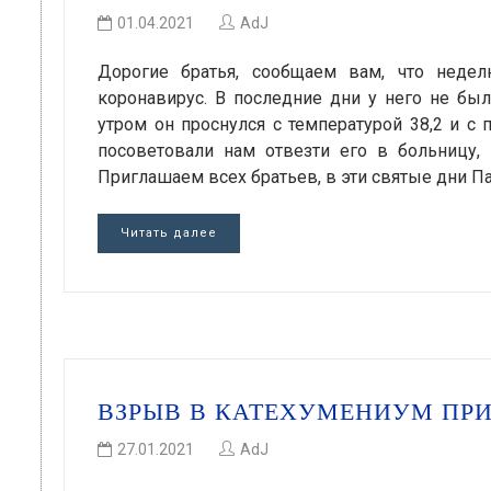
01.04.2021
AdJ
Дорогие братья, сообщаем вам, что недел
коронавирус. В последние дни у него не бы
утром он проснулся с температурой 38,2 и с 
посоветовали нам отвезти его в больницу,
Приглашаем всех братьев, в эти святые дни П
Читать далее
ВЗРЫВ В КАТЕХУМЕНИУМ ПР
27.01.2021
AdJ