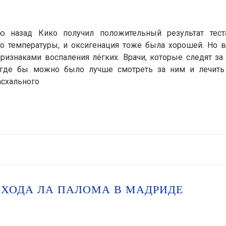
ю назад Кико получил положительный результат тест
ло температуры, и оксигенация тоже была хорошей. Но в
признаками воспаления лёгких. Врачи, которые следят за
 где бы можно было лучше смотреть за ним и лечить 
асхального
ИХОДА ЛА ПАЛОМА В МАДРИДЕ