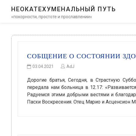
НЕОКАТЕХУМЕНАЛЬНЫЙ ПУТЬ
«покорности, простоте и прославлении»
СОБЩЕНИЕ О СОСТОЯНИИ ЗДОР
03.04.2021
AdJ
Дорогие братья, Сегодня, в Страстную Суб
передала нам больница в 12.17: «Развиваетс
Радуемся этими добрыми вестями и благодар
Пасхи Воскресения. Отец Марио и Асценсион Ма