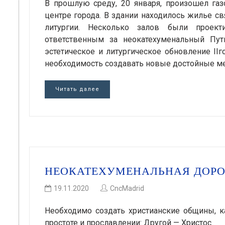
В прошлую среду, 20 января, произошел га
центре города. В здании находилось жилье с
литургии. Несколько залов были проек
ответственным за неокатехуменальный Пут
эстетическое и литургическое обновление IIг
необходимость создавать новые достойные ме
Читать далее
НЕОКАТЕХУМЕНАЛЬНАЯ ДОРОГ
19.11.2020
CncMadrid
Необходимо создать христианские общины, к
простоте и прославлении: Другой — Христос