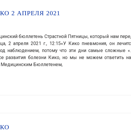
О 2 АПРЕЛЯ 2021
цинский бюллетень Страстной Пятницы, который нам пер
а, 2 апреля 2021 г., 12:15«У Кико пневмония, он лечит
 под наблюдением, потому что эти дни самые сложные «
се развития болезни Кико, но мы не можем ответить на
за Медицинским Бюллетенем,
ИКО