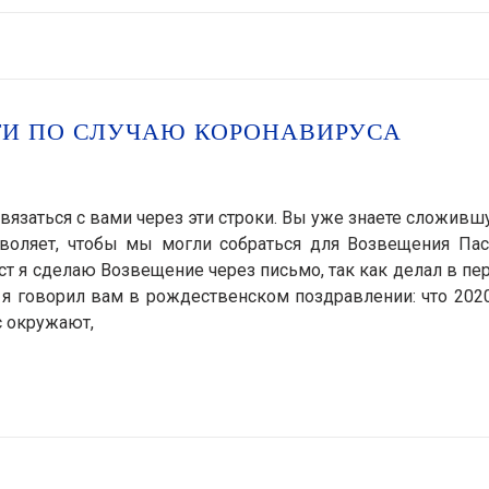
ТИ ПО СЛУЧАЮ КОРОНАВИРУСА
связаться с вами через эти строки. Вы уже знаете сложив
зволяет, чтобы мы могли собраться для Возвещения Пас
ст я сделаю Возвещение через письмо, так как делал в п
то я говорил вам в рождественском поздравлении: что 202
с окружают,