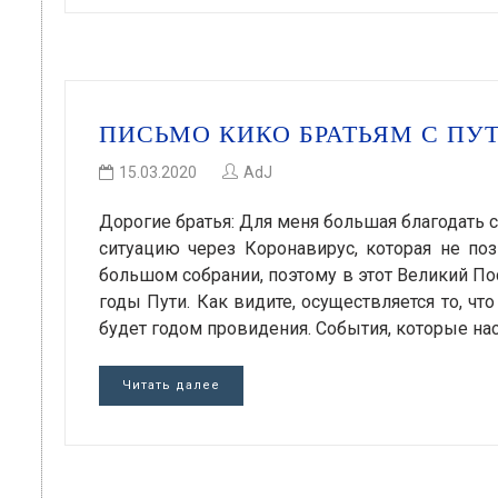
ПИСЬМО КИКО БРАТЬЯМ С ПУ
15.03.2020
AdJ
Дорогие братья: Для меня большая благодать 
ситуацию через Коронавирус, которая не по
большом собрании, поэтому в этот Великий По
годы Пути. Как видите, осуществляется то, ч
будет годом провидения. События, которые на
Читать далее