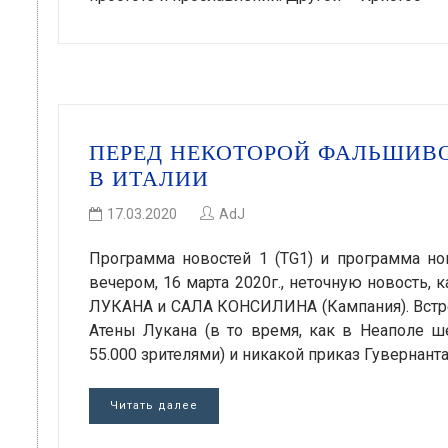
ПЕРЕД НЕКОТОРОЙ ФАЛЬШИВ
В ИТАЛИИ
17.03.2020
AdJ
Программа новостей 1 (TG1) и программа нов
вечером, 16 марта 2020г., неточную новость
ЛУКАНА и САЛА КОНСИЛИНА (Кампания). Встреч
Атены Лукана (в то время, как в Неаполе ш
55.000 зрителями) и никакой приказ Гувернант
Читать далее