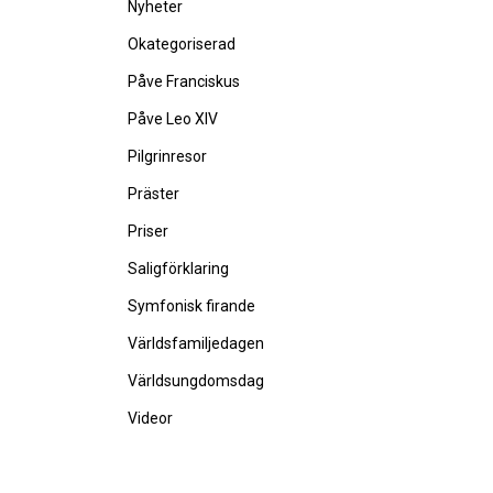
Nyheter
Okategoriserad
Påve Franciskus
Påve Leo XIV
Pilgrinresor
Präster
Priser
Saligförklaring
Symfonisk firande
Världsfamiljedagen
Världsungdomsdag
Videor