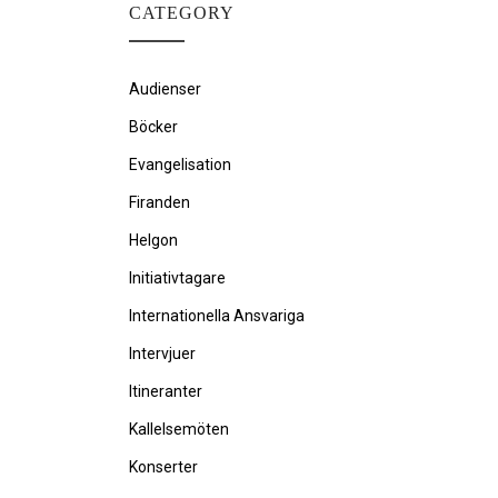
CATEGORY
Audienser
Böcker
Evangelisation
Firanden
Helgon
Initiativtagare
Internationella Ansvariga
Intervjuer
Itineranter
Kallelsemöten
Konserter