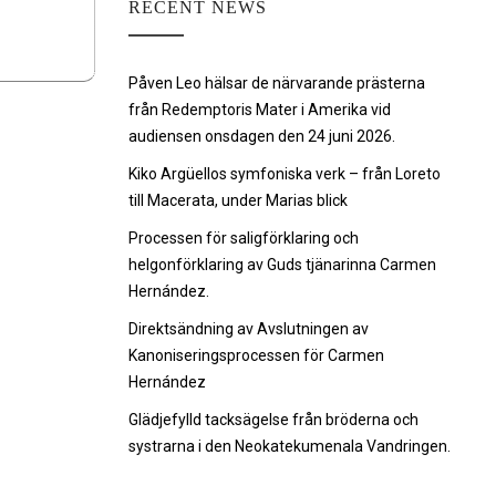
RECENT NEWS
Påven Leo hälsar de närvarande prästerna
från Redemptoris Mater i Amerika vid
audiensen onsdagen den 24 juni 2026.
Kiko Argüellos symfoniska verk – från Loreto
till Macerata, under Marias blick
Processen för saligförklaring och
helgonförklaring av Guds tjänarinna Carmen
Hernández.
Direktsändning av Avslutningen av
Kanoniseringsprocessen för Carmen
Hernández
Glädjefylld tacksägelse från bröderna och
systrarna i den Neokatekumenala Vandringen.