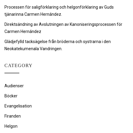
Processen för saligförklaring och helgonförklaring av Guds
tjänarinna Carmen Hernández.
Direktsändning av Avslutningen av Kanoniseringsprocessen för
Carmen Hernández
Glädjefylld tacksägelse från bröderna och systrarna i den
Neokatekumenala Vandringen.
CATEGORY
Audienser
Böcker
Evangelisation
Firanden
Helgon