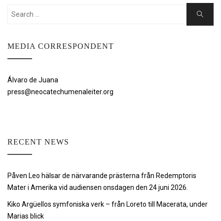
Search
Search
for:
MEDIA CORRESPONDENT
Álvaro de Juana
press@neocatechumenaleiter.org
RECENT NEWS
Påven Leo hälsar de närvarande prästerna från Redemptoris
Mater i Amerika vid audiensen onsdagen den 24 juni 2026.
Kiko Argüellos symfoniska verk – från Loreto till Macerata, under
Marias blick