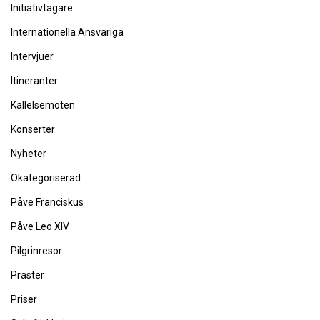
Initiativtagare
Internationella Ansvariga
Intervjuer
Itineranter
Kallelsemöten
Konserter
Nyheter
Okategoriserad
Påve Franciskus
Påve Leo XIV
Pilgrinresor
Präster
Priser