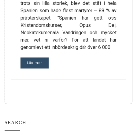
trots sin lilla storlek, blev det stift i hela
Spanien som hade flest martyrer – 88 % av
prästerskapet. ”Spanien har gett oss
Kristendomskurser, Opus Dei,
Neokatekumenala Vandringen och mycket
mer, vet ni varför? För att landet har
genomlevt ett inbördeskrig där över 6 000
Läs mer
SEARCH