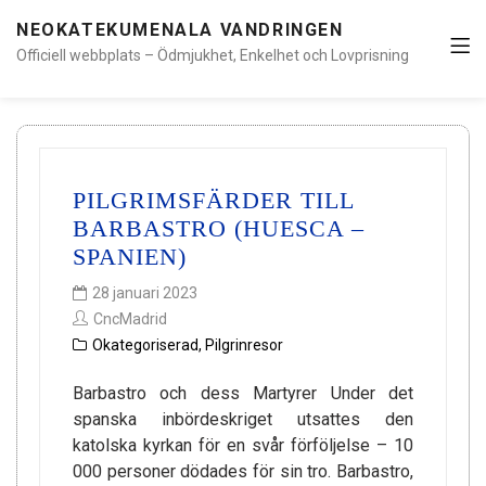
NEOKATEKUMENALA VANDRINGEN
Officiell webbplats – Ödmjukhet, Enkelhet och Lovprisning
PILGRIMSFÄRDER TILL
BARBASTRO (HUESCA –
SPANIEN)
28 januari 2023
CncMadrid
Okategoriserad
,
Pilgrinresor
Barbastro och dess Martyrer Under det
spanska inbördeskriget utsattes den
katolska kyrkan för en svår förföljelse – 10
000 personer dödades för sin tro. Barbastro,