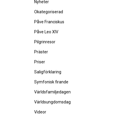
Nyheter
Okategoriserad
Påve Franciskus
Påve Leo XIV
Pilgrinresor
Präster
Priser
Saligförklaring
Symfonisk firande
Världsfamiljedagen
Världsungdomsdag
Videor