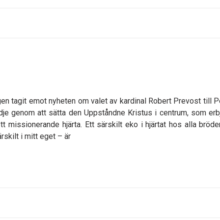
n tagit emot nyheten om valet av kardinal Robert Prevost till P
lädje genom att sätta den Uppståndne Kristus i centrum, som erb
 missionerande hjärta. Ett särskilt eko i hjärtat hos alla bröde
kilt i mitt eget – är