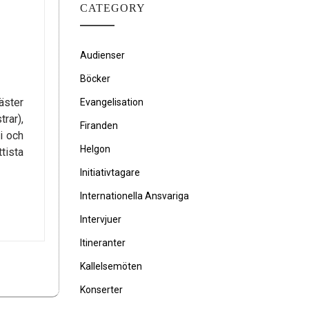
CATEGORY
Audienser
Böcker
äster
Evangelisation
rar),
Firanden
i och
Helgon
tista
Initiativtagare
Internationella Ansvariga
Intervjuer
Itineranter
Kallelsemöten
Konserter