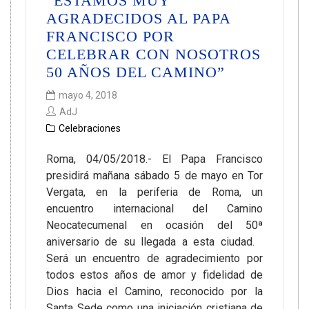
“ESTAMOS MUY
AGRADECIDOS AL PAPA
FRANCISCO POR
CELEBRAR CON NOSOTROS
50 AÑOS DEL CAMINO”
mayo 4, 2018
AdJ
Celebraciones
Roma, 04/05/2018.- El Papa Francisco
presidirá mañana sábado 5 de mayo en Tor
Vergata, en la periferia de Roma, un
encuentro internacional del Camino
Neocatecumenal en ocasión del 50ª
aniversario de su llegada a esta ciudad.
Será un encuentro de agradecimiento por
todos estos años de amor y fidelidad de
Dios hacia el Camino, reconocido por la
Santa Sede como una iniciación cristiana de