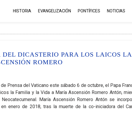
HISTORIA
EVANGELIZACIÓN
PONTÍFICES
NOTICIAS
DEL DICASTERIO PARA LOS LAICOS LA
ASCENSIÓN ROMERO
de Prensa del Vaticano este sábado 6 de octubre, el Papa Fran
aicos la Familia y la Vida a María Ascensión Romero Antón, mi
o Neocatecumenal. María Ascensión Romero Antón se incorpo
en enero de 2018, tras la muerte de la co-iniciadora del Ca