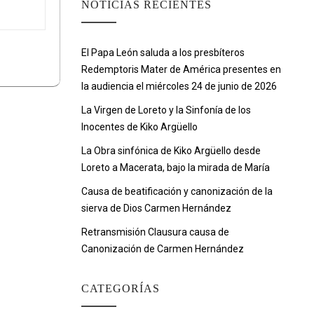
NOTICIAS RECIENTES
El Papa León saluda a los presbíteros
Redemptoris Mater de América presentes en
la audiencia el miércoles 24 de junio de 2026
La Virgen de Loreto y la Sinfonía de los
Inocentes de Kiko Argüello
La Obra sinfónica de Kiko Argüello desde
Loreto a Macerata, bajo la mirada de María
Causa de beatificación y canonización de la
sierva de Dios Carmen Hernández
Retransmisión Clausura causa de
Canonización de Carmen Hernández
CATEGORÍAS