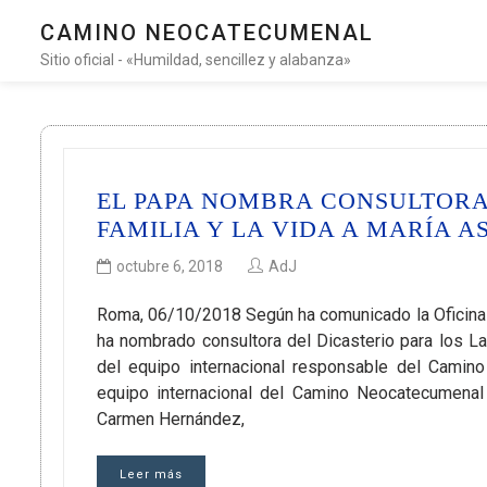
CAMINO NEOCATECUMENAL
Sitio oficial - «Humildad, sencillez y alabanza»
EL PAPA NOMBRA CONSULTORA 
FAMILIA Y LA VIDA A MARÍA 
octubre 6, 2018
AdJ
Roma, 06/10/2018 Según ha comunicado la Oficina 
ha nombrado consultora del Dicasterio para los L
del equipo internacional responsable del Camin
equipo internacional del Camino Neocatecumenal 
Carmen Hernández,
Leer más