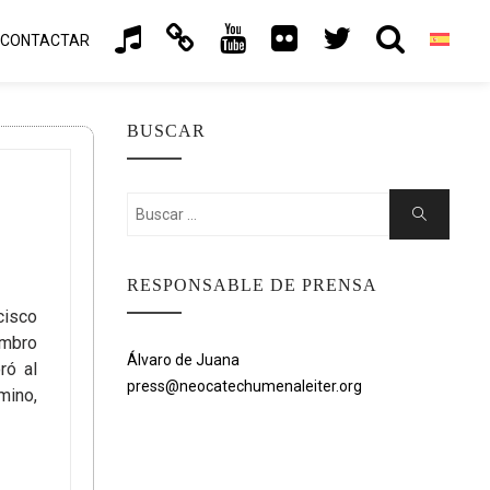
CONTACTAR
BUSCAR
Buscar:
Buscar
RESPONSABLE DE PRENSA
cisco
embro
Álvaro de Juana
ró al
press@neocatechumenaleiter.org
mino,