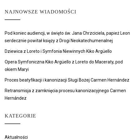
NAJNOWSZE WIADOMOŚCI
Pod koniec audiencji, w święto św. Jana Chrzciciela, papież Leon
serdecznie powitał księży z Drogi Neokatechumenalnej
Dziewica z Loreto i Symfonia Niewinnych Kiko Argüello
Opera Symfoniczna Kiko Argüello z Loreto do Maceraty, pod
okiem Maryi
Proces beatyfikacji i kanonizacji Sługi Bożej Carmen Hernández
Retransmisja z zamknięcia procesu kanonizacyjnego Carmen
Hernández
KATEGORIE
Aktualności