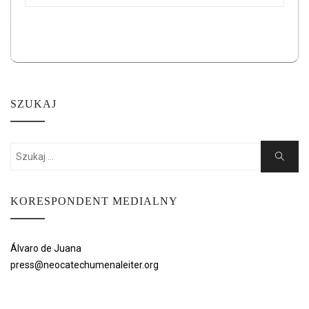
SZUKAJ
Search
Search
for:
KORESPONDENT MEDIALNY
Álvaro de Juana
press@neocatechumenaleiter.org