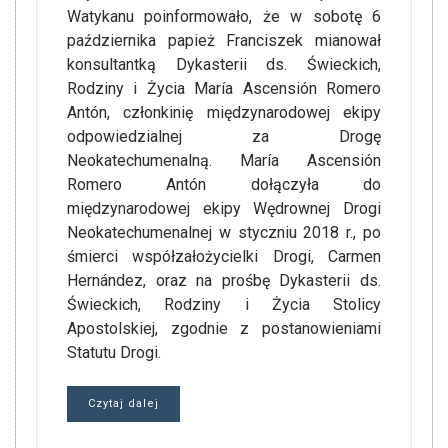
Watykanu poinformowało, że w sobotę 6
października papież Franciszek mianował
konsultantką Dykasterii ds. Świeckich,
Rodziny i Życia María Ascensión Romero
Antón, członkinię międzynarodowej ekipy
odpowiedzialnej za Drogę
Neokatechumenalną. María Ascensión
Romero Antón dołączyła do
międzynarodowej ekipy Wędrownej Drogi
Neokatechumenalnej w styczniu 2018 r., po
śmierci współzałożycielki Drogi, Carmen
Hernández, oraz na prośbę Dykasterii ds.
Świeckich, Rodziny i Życia Stolicy
Apostolskiej, zgodnie z postanowieniami
Statutu Drogi.
Czytaj dalej