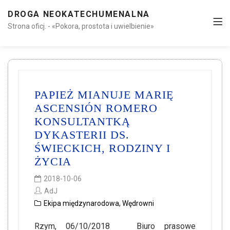
DROGA NEOKATECHUMENALNA
Strona oficj. - «Pokora, prostota i uwielbienie»
PAPIEŻ MIANUJE MARIĘ
ASCENSIÓN ROMERO
KONSULTANTKĄ
DYKASTERII DS.
ŚWIECKICH, RODZINY I
ŻYCIA
2018-10-06
AdJ
Ekipa międzynarodowa
,
Wędrowni
Rzym, 06/10/2018 Biuro prasowe