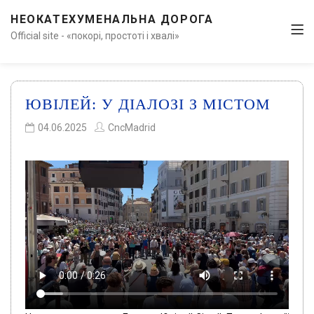
НЕОКАТЕХУМЕНАЛЬНА ДОРОГА
Official site - «покорі, простоті і хвалі»
ЮВІЛЕЙ: У ДІАЛОЗІ З МІСТОМ
04.06.2025
CncMadrid