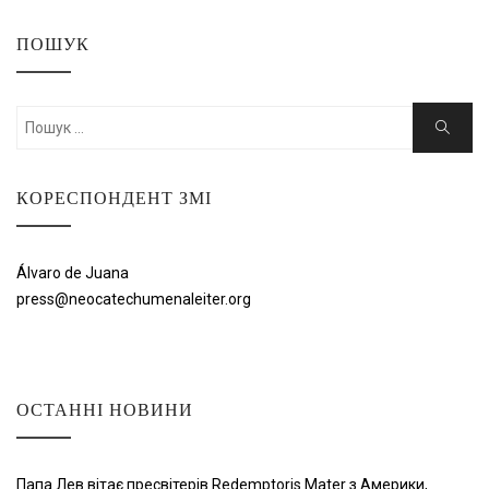
ПОШУК
Шукати:
Пошук
КОРЕСПОНДЕНТ ЗМІ
Álvaro de Juana
press@neocatechumenaleiter.org
ОСТАННІ НОВИНИ
Папа Лев вітає пресвітерів Redemptoris Mater з Америки,