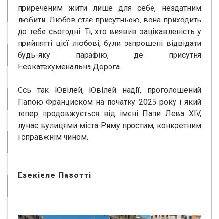
приреченим жити лише для себе, нездатним
любити. Любов стає присутньою, вона приходить
до тебе сьогодні. Ті, хто виявив зацікавленість у
прийнятті цієї любові, були запрошені відвідати
будь-яку парафію, де присутня
Неокатехуменальна Дорога.
Ось так Ювілей, Ювілей надії, проголошений
Папою Франциском на початку 2025 року і який
тепер продовжується від імені Папи Лева XIV,
лунає вулицями міста Риму простим, конкретним
і справжнім чином.
Езекіеле Пазотті