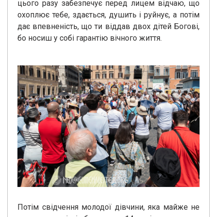
цього разу забезпечує перед лицем відчаю, що
охоплює тебе, здається, душить і руйнує, а потім
дає впевненість, що ти віддав двох дітей Богові,
бо носиш у собі гарантію вічного життя.
Потім свідчення молодої дівчини, яка майже не