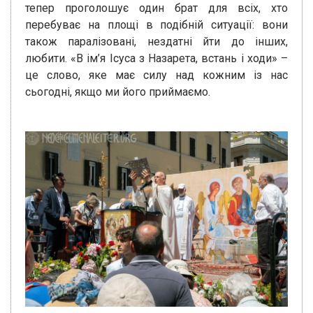
тепер проголошує один брат для всіх, хто
перебуває на площі в подібній ситуації: вони
також паралізовані, нездатні йти до інших,
любити. «В ім’я Ісуса з Назарета, встань і ходи» –
це слово, яке має силу над кожним із нас
сьогодні, якщо ми його приймаємо.