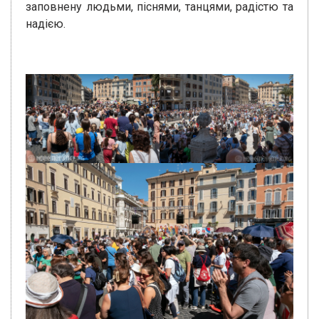
заповнену людьми, піснями, танцями, радістю та
надією.