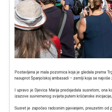
Postavljena je mala pozornica koja je gledala prema Trgu
nasuprot Španjolskoj ambasadi – zemlji koja se najviš
I upravo je Djevica Marija predsjedala susretom, ona 
izazove suvremenog svijeta putem kršćanske inicijacije,
Susret je započeo radosnim pjevanjem, preuzetim od pro