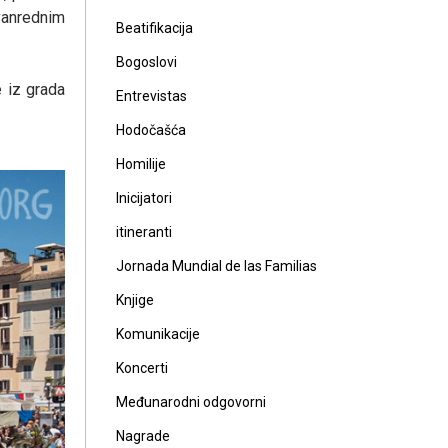
vanrednim
Beatifikacija
Bogoslovi
 iz grada
Entrevistas
Hodočašća
Homilije
Inicijatori
itineranti
Jornada Mundial de las Familias
Knjige
Komunikacije
Koncerti
Međunarodni odgovorni
Nagrade