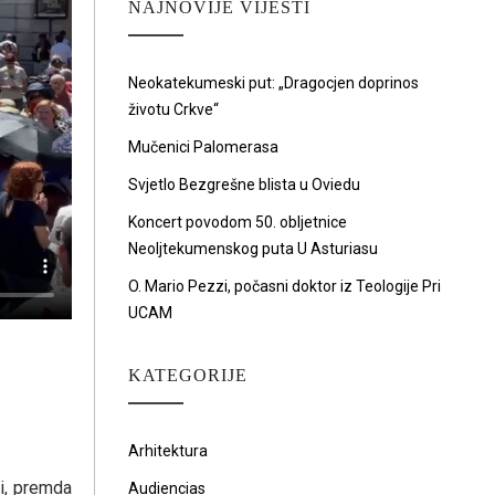
NAJNOVIJE VIJESTI
Neokatekumeski put: „Dragocjen doprinos
životu Crkve“
Mučenici Palomerasa
Svjetlo Bezgrešne blista u Oviedu
Koncert povodom 50. obljetnice
Neoljtekumenskog puta U Asturiasu
O. Mario Pezzi, počasni doktor iz Teologije Pri
UCAM
KATEGORIJE
Arhitektura
ji, premda
Audiencias