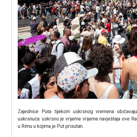
Zajednice Puta tijekom uskrsnog vremena običavaju
uskrsnuća: uskrsno je vrijeme vrijeme navještaja ove Rad
u Rimu u kojima je Put prisutan.