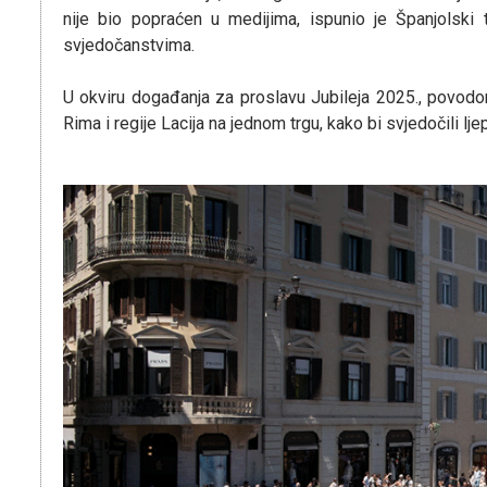
nije bio popraćen u medijima, ispunio je Španjolski
svjedočanstvima.
U okviru događanja za proslavu Jubileja 2025., povodo
Rima i regije Lacija na jednom trgu, kako bi svjedočili ljep