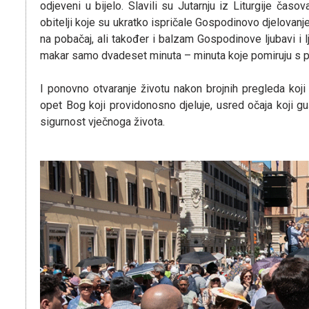
odjeveni u bijelo. Slavili su Jutarnju iz Liturgije ča
obitelji koje su ukratko ispričale Gospodinovo djelovanje 
na pobačaj, ali također i balzam Gospodinove ljubavi i lju
makar samo dvadeset minuta – minuta koje pomiruju s p
I ponovno otvaranje životu nakon brojnih pregleda koj
opet Bog koji providonosno djeluje, usred očaja koji gu
sigurnost vječnoga života.