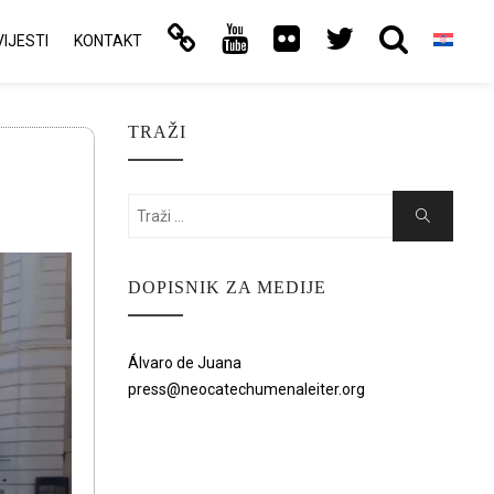
VIJESTI
KONTAKT
TRAŽI
Search
Search
for:
DOPISNIK ZA MEDIJE
Álvaro de Juana
press@neocatechumenaleiter.org