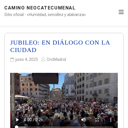
CAMINO NEOCATECUMENAL
Sitio oficial - «Humildad, sencillez y alabanza»
JUBILEO: EN DIÁLOGO CON LA
CIUDAD
junio 4, 2025
CncMadrid