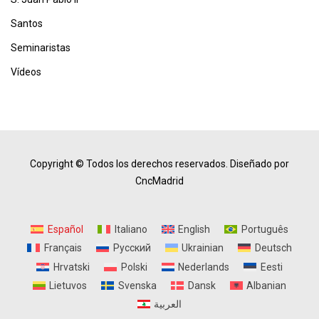
Santos
Seminaristas
Vídeos
Copyright © Todos los derechos reservados.
Diseñado por
CncMadrid
Español
Italiano
English
Português
Français
Русский
Ukrainian
Deutsch
Hrvatski
Polski
Nederlands
Eesti
Lietuvos
Svenska
Dansk
Albanian
العربية