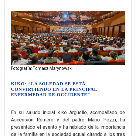
Fotografía: Tomasz Marynowski
KIKO: “LA SOLEDAD SE ESTÁ
CONVIRTIENDO EN LA PRINCIPAL
ENFERMEDAD DE OCCIDENTE”
En su saludo inicial Kiko Argüello, acompañado de
Ascensión Romero y del padre Mario Pezzi, ha
presentado el evento y ha hablado de la importancia
de la familia en la sociedad actual citando a los tres