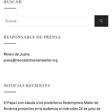
BUSCAR
Buscar:
Buscar
RESPONSABLE DE PRENSA
Álvaro de Juana
press@neocatechumenaleiter.org
NOTICIAS RECIENTES
El Papa León saluda a los presbíteros Redemptoris Mater de
América presentes en la audiencia el miércoles 24 de junio de