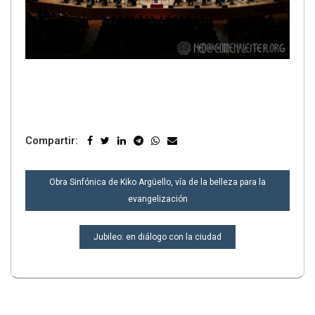
Compartir:
NAVEGACIÓN
Obra Sinfónica de Kiko Argüello, vía de la belleza para la
DE
evangelización
ENTRADAS
Jubileo: en diálogo con la ciudad