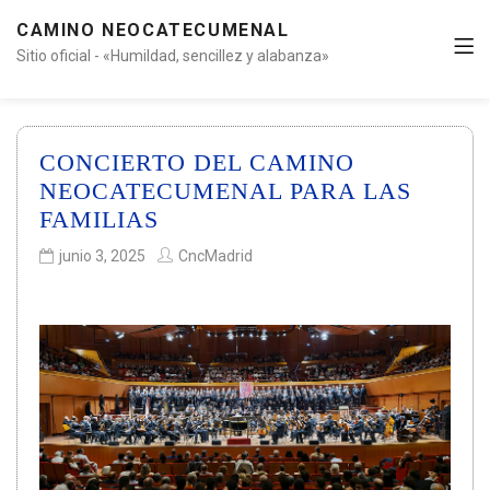
CAMINO NEOCATECUMENAL
Sitio oficial - «Humildad, sencillez y alabanza»
CONCIERTO DEL CAMINO
NEOCATECUMENAL PARA LAS
FAMILIAS
junio 3, 2025
CncMadrid