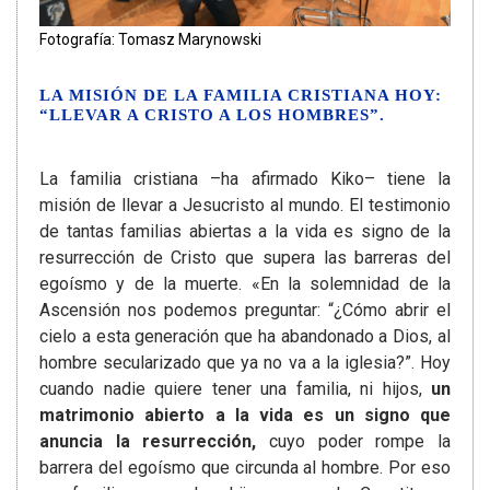
Fotografía: Tomasz Marynowski
LA MISIÓN DE LA FAMILIA CRISTIANA HOY:
“LLEVAR A CRISTO A LOS HOMBRES”.
La familia cristiana –ha afirmado Kiko– tiene la
misión de llevar a Jesucristo al mundo. El testimonio
de tantas familias abiertas a la vida es signo de la
resurrección de Cristo que supera las barreras del
egoísmo y de la muerte. «En la solemnidad de la
Ascensión nos podemos preguntar: “¿Cómo abrir el
cielo a esta generación que ha abandonado a Dios, al
hombre secularizado que ya no va a la iglesia?”. Hoy
cuando nadie quiere tener una familia, ni hijos,
un
matrimonio abierto a la vida es un signo que
anuncia la resurrección,
cuyo poder rompe la
barrera del egoísmo que circunda al hombre. Por eso