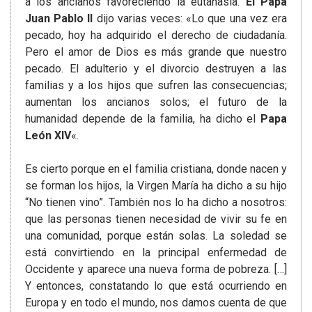
a los ancianos favoreciendo la eutanasia.
El Papa
Juan Pablo II
dijo varias veces: «Lo que una vez era
pecado, hoy ha adquirido el derecho de ciudadanía.
Pero el amor de Dios es más grande que nuestro
pecado. El adulterio y el divorcio destruyen a las
familias y a los hijos​ que sufren las consecuencias;
aumentan los ancianos solos; el futuro de la
humanidad depende de la familia, ha dicho el
Papa
León XIV
«.
Es cierto porque en el familia cristiana, donde nacen y
se forman los hijos, la Virgen María ha dicho a su hijo
“No tienen vino”. También nos lo ha dicho a nosotros:
que las personas tienen necesidad de vivir su fe en
una comunidad, porque están solas. La soledad se
está convirtiendo en la principal enfermedad de
Occidente y aparece una nueva forma de pobreza. […]
Y entonces, constatando lo que está ocurriendo en
Europa y en todo el mundo, nos damos cuenta de que