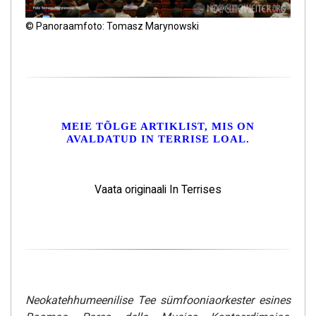
© Panoraamfoto: Tomasz Marynowski
MEIE TÕLGE ARTIKLIST, MIS ON
AVALDATUD IN TERRISE LOAL.
Vaata originaali In Terrises
Neokatehhumeenilise Tee sümfooniaorkester esines