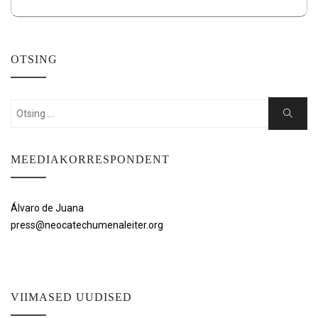
OTSING
Search
Search
for:
MEEDIAKORRESPONDENT
Álvaro de Juana
press@neocatechumenaleiter.org
VIIMASED UUDISED