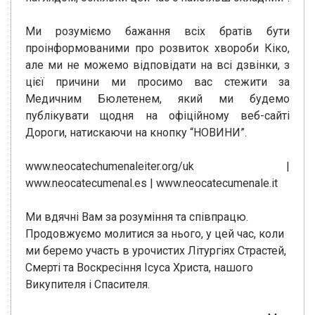
Ми розуміємо бажання всіх братів бути
проінформованими про розвиток хвороби Кіко,
але ми не можемо відповідати на всі дзвінки, з
цієї причини ми просимо вас стежити за
Медичним Бюлетенем, який ми будемо
публікувати щодня на офіційному веб-сайті
Дороги, натискаючи на кнопку “НОВИНИ”.
www.neocatechumenaleiter.org/uk |
www.neocatecumenal.es | www.neocatecumenale.it
Ми вдячні Вам за розуміння та співпрацю.
Продовжуємо молитися за нього, у цей час, коли
ми беремо участь в урочистих Літургіях Страстей,
Смерті та Воскресіння Ісуса Христа, нашого
Викупителя і Спасителя.