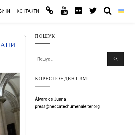
ВИНИ
КОНТАКТИ
ПОШУК
ПАПИ
Шукати:
Пошук
КОРЕСПОНДЕНТ ЗМІ
Álvaro de Juana
press@neocatechumenaleiter.org