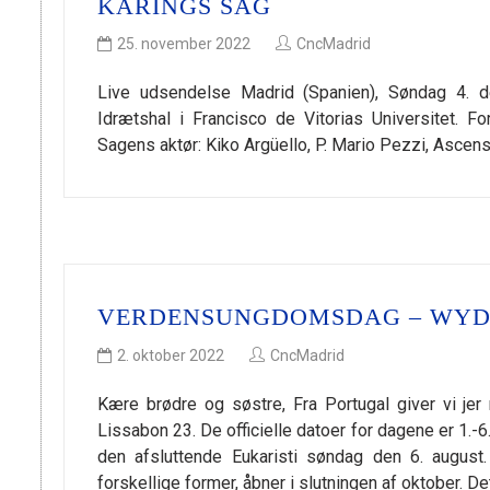
KÅRINGS SAG
25. november 2022
CncMadrid
Live udsendelse Madrid (Spanien), Søndag 4.
Idrætshal i Francisco de Vitorias Universitet.
Sagens aktør: Kiko Argüello, P. Mario Pezzi, Asce
VERDENSUNGDOMSDAG – WYD 
2. oktober 2022
CncMadrid
Kære brødre og søstre, Fra Portugal giver vi 
Lissabon 23. De officielle datoer for dagene er 1.-
den afsluttende Eukaristi søndag den 6. august
forskellige former, åbner i slutningen af oktober. Det 