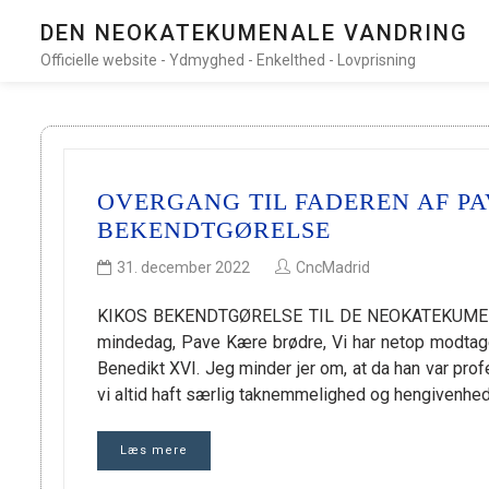
DEN NEOKATEKUMENALE VANDRING
Officielle website - Ydmyghed - Enkelthed - Lovprisning
OVERGANG TIL FADEREN AF PA
BEKENDTGØRELSE
31. december 2022
CncMadrid
KIKOS BEKENDTGØRELSE TIL DE NEOKATEKUMENA
mindedag, Pave Kære brødre, Vi har netop modtag
Benedikt XVI. Jeg minder jer om, at da han var pro
vi altid haft særlig taknemmelighed og hengivenhed
Læs mere