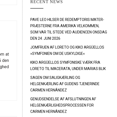
RECENT NEWS
PAVE LEO HILSER DE REDEMPTORIS MATER-
PRÆSTERNE FRA AMERIKA VELKOMMEN,
SOM VAR TIL STEDE VED AUDIENCEN ONSDAG
DEN 24. JUNI 2026
JOMFRUEN AF LORETO OG KIKO ARGÜELLOS
»SYMFONIEN OM DE USKYLDIGE«
om at
å den
KIKO ARGÜELLOS SYMFONISKE VÆRK FRA
ighed
LORETO TIL MACERATA, UNDER MARIAS BLIK
SAGEN OM SALIGKÆRLING OG
HELGENKÆRLING AF GUDENS TJENERINDE
CARMEN HERNÁNDEZ
GENUDSENDELSE AF AFSLUTNINGEN AF
HELGENKÆRLIGHEDSPROCESSEN FOR
CARMEN HERNÁNDEZ