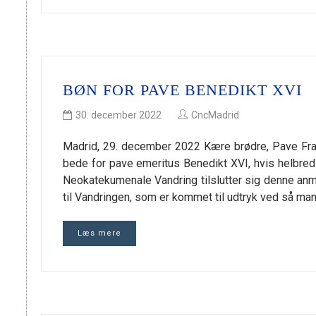
BØN FOR PAVE BENEDIKT XVI
30. december 2022
CncMadrid
Madrid, 29. december 2022 Kære brødre, Pave Fra
bede for pave emeritus Benedikt XVI, hvis helbred
Neokatekumenale Vandring tilslutter sig denne anm
til Vandringen, som er kommet til udtryk ved så ma
Læs mere