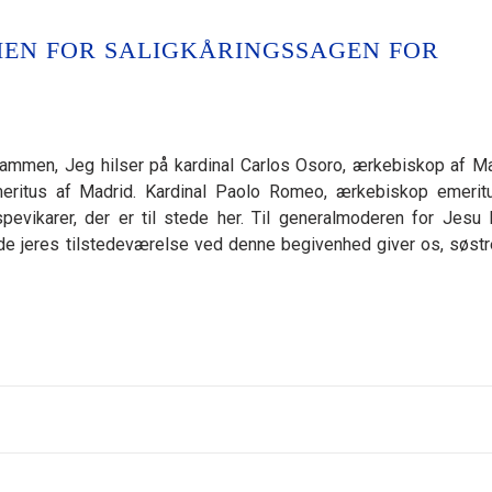
EN FOR SALIGKÅRINGSSAGEN FOR
mmen, Jeg hilser på kardinal Carlos Osoro, ærkebiskop af Ma
eritus af Madrid. Kardinal Paolo Romeo, ærkebiskop emerit
evikarer, der er til stede her. Til generalmoderen for Jesu K
e jeres tilstedeværelse ved denne begivenhed giver os, søstre