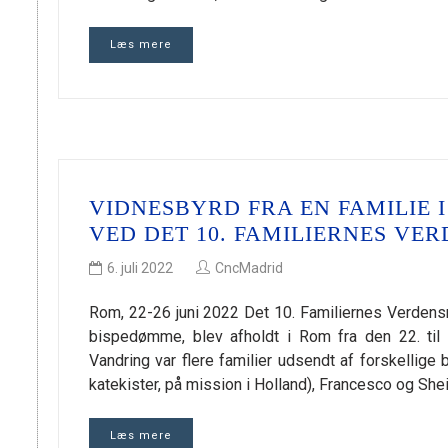
Læs mere
VIDNESBYRD FRA EN FAMILIE
VED DET 10. FAMILIERNES VE
6. juli 2022
CncMadrid
Rom, 22-26 juni 2022 Det 10. Familiernes Verdensm
bispedømme, blev afholdt i Rom fra den 22. til
Vandring var flere familier udsendt af forskelli
katekister, på mission i Holland), Francesco og She
Læs mere