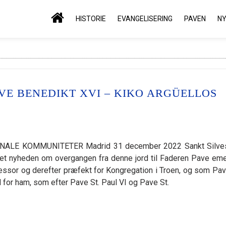
HISTORIE
EVANGELISERING
PAVEN
N
VE BENEDIKT XVI – KIKO ARGÜELLOS
LE KOMMUNITETER Madrid 31 december 2022 Sankt Silves
et nyheden om overgangen fra denne jord til Faderen Pave eme
fessor og derefter præfekt for Kongregation i Troen, og som Pav
 for ham, som efter Pave St. Paul VI og Pave St.