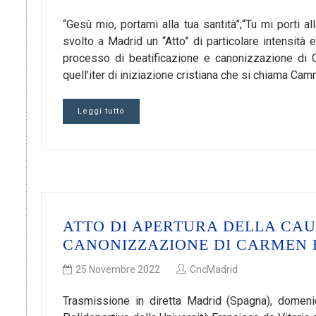
“Gesù mio, portami alla tua santità”;“Tu mi porti al
svolto a Madrid un “Atto” di particolare intensità e
processo di beatificazione e canonizzazione di C
quell’iter di iniziazione cristiana che si chiama 
Leggi tutto
ATTO DI APERTURA DELLA CAU
CANONIZZAZIONE DI CARMEN
25 Novembre 2022
CncMadrid
Trasmissione in diretta Madrid (Spagna), domen