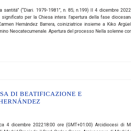
la santità” (“Diari. 1979-1981”, n. 85; n.199) Il 4 dicembre 2022
 significato per la Chiesa intera: l’apertura della fase diocesan
armen Hernández Barrera, coiniziatrice insieme a Kiko Argüel
Cammino Neocatecumenale. Apertura del processo Nella solenne co
SA DI BEATIFICAZIONE E
 HERNÁNDEZ
ica 4 dicembre 202218:00 ore (GMT+01:00) Arcidiocesi di M