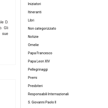
Iniziatori
Itineranti
Libri
le D.
. Gli
Non categorizzato
e sue
Notizie
Omelie
Papa Francesco
Papa Leon XIV
Pellegrinaggi
Premi
Presbiteri
Responsabili Internazionali
S. Giovanni Paolo II