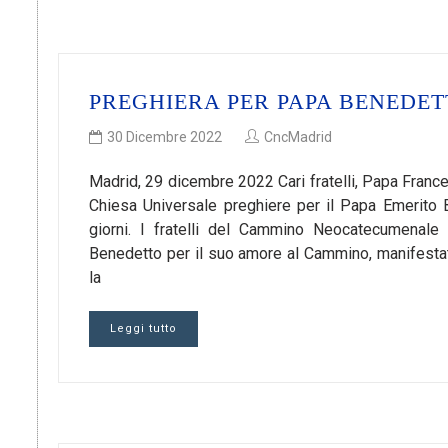
PREGHIERA PER PAPA BENEDET
30 Dicembre 2022
CncMadrid
Madrid, 29 dicembre 2022 Cari fratelli, Papa France
Chiesa Universale preghiere per il Papa Emerito B
giorni. I fratelli del Cammino Neocatecumenale
Benedetto per il suo amore al Cammino, manifestat
la
Leggi tutto