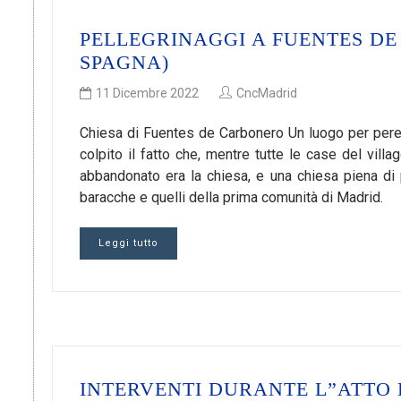
PELLEGRINAGGI A FUENTES DE
SPAGNA)
11 Dicembre 2022
CncMadrid
Chiesa di Fuentes de Carbonero Un luogo per peregr
colpito il fatto che, mentre tutte le case del villa
abbandonato era la chiesa, e una chiesa piena di 
baracche e quelli della prima comunità di Madrid.
Leggi tutto
INTERVENTI DURANTE L”ATTO 