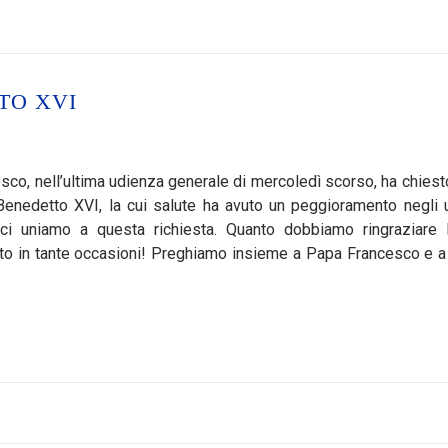
TO XVI
sco, nell’ultima udienza generale di mercoledì scorso, ha chiesto
enedetto XVI, la cui salute ha avuto un peggioramento negli u
 ci uniamo a questa richiesta. Quanto dobbiamo ringraziare
o in tante occasioni! Preghiamo insieme a Papa Francesco e a 