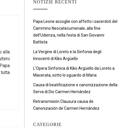
NOTIZIE RECENTI
Papa Leone accoglie con affetto i sacerdoti del
Cammino Neocatecumenale, alla fine
dell’Udienza, nella festa di San Giovanni
Battista
 alla
La Vergine di Loreto e la Sinfonia degli
ltimi
Innocenti di Kiko Argüello
 Papa
L’Opera Sinfonica di Kiko Argüello da Loreto a
tutta
Macerata, sotto lo sguardo di Maria
Causa di beatificazione e canonizzazione della
Serva di Dio Carmen Hernández
Retransmisión Clausura causa de
Canonización de Carmen Hernández
CATEGORIE