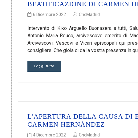
BEATIFICAZIONE DI CARMEN 
6 Dicembre 2022
CncMadrid
Intervento di Kiko Argüello Buonasera a tutti, Sal
Antonio Maria Rouco, arcivescovo emerito di Madr
Arcivescovi, Vescovi e Vicari episcopali qui pre
consigliere. Che gioia ci da la vostra presenza in que
Leggi tutto
L’APERTURA DELLA CAUSA DI B
CARMEN HERNÁNDEZ
4 Dicembre 2022
CncMadrid