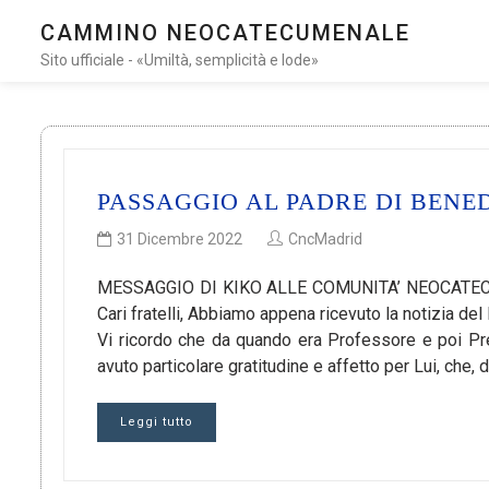
CAMMINO NEOCATECUMENALE
Sito ufficiale - «Umiltà, semplicità e lode»
PASSAGGIO AL PADRE DI BENE
31 Dicembre 2022
CncMadrid
MESSAGGIO DI KIKO ALLE COMUNITA’ NEOCATECUM
Cari fratelli, Abbiamo appena ricevuto la notizia d
Vi ricordo che da quando era Professore e poi P
avuto particolare gratitudine e affetto per Lui, ch
Leggi tutto