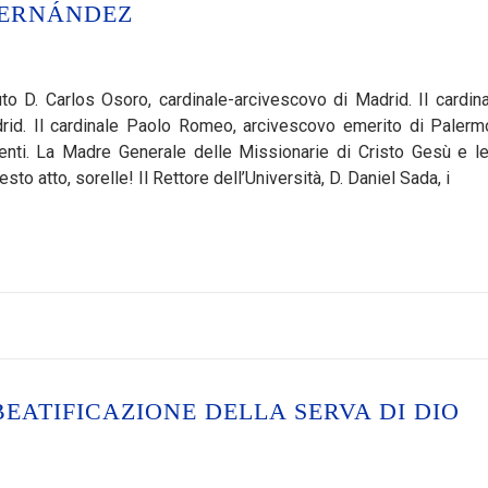
HERNÁNDEZ
uto D. Carlos Osoro, cardinale-arcivescovo di Madrid. Il cardina
id. Il cardinale Paolo Romeo, arcivescovo emerito di Palermo
senti. La Madre Generale delle Missionarie di Cristo Gesù e l
sto atto, sorelle! Il Rettore dell’Università, D. Daniel Sada, i
EATIFICAZIONE DELLA SERVA DI DIO