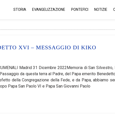
STORIA
EVANGELIZZAZIONE
PONTEFICI
NOTIZIE
DETTO XVI – MESSAGGIO DI KIKO
ENALI Madrid 31 Dicembre 2022Memoria di San Silvestro,
el Passaggio da questa terra al Padre, del Papa emerito Benedetto
refetto della Congregazione della Fede, e da Papa, abbiamo s
e, dopo Papa San Paolo VI e Papa San Giovanni Paolo